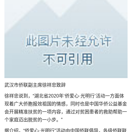
武汉市侨联副主席徐祥忠致辞
徐祥忠说到，“湖北省2020年‘侨爱心·光明行’活动一方面体
现着广大侨胞报效祖国的情感，同时也是中国华侨公益基金
会开展精准扶贫的一项内容，通过对贫困患者的救助帮助一
个家庭迈出脱贫的一小步。”
据介绍，“侨爱心·光明行”活动由中国侨联倡导，各级侨联联