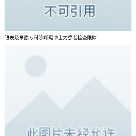
眼表及角膜专科陈翔熙博士为患者检查眼睛