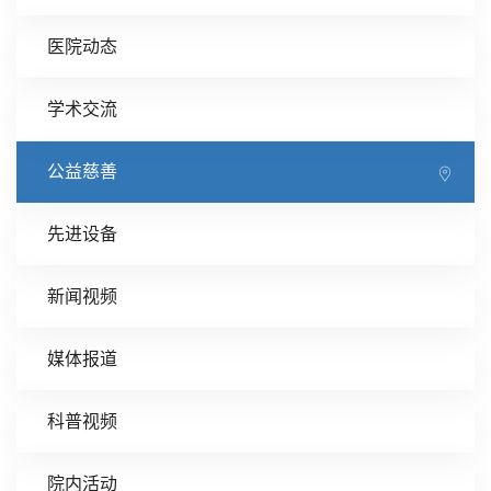
医院动态
学术交流
公益慈善
先进设备
新闻视频
媒体报道
科普视频
院内活动