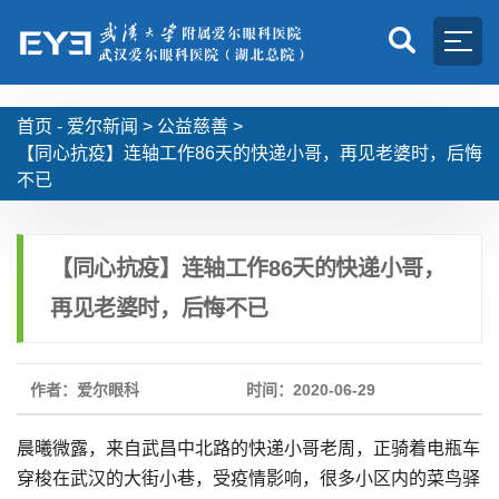
首页 -
爱尔新闻
>
公益慈善
>
【同心抗疫】连轴工作86天的快递小哥，再见老婆时，后悔
不已
【同心抗疫】连轴工作86天的快递小哥，
再见老婆时，后悔不已
作者：爱尔眼科
时间：2020-06-29
晨曦微露，来自武昌中北路的快递小哥老周，正骑着电瓶车
穿梭在武汉的大街小巷，受疫情影响，很多小区内的菜鸟驿