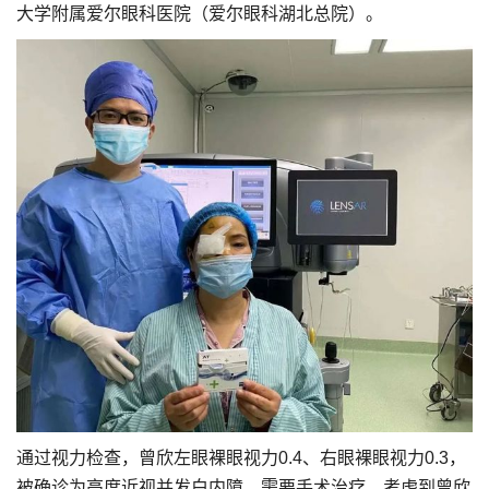
大学附属爱尔眼科医院（爱尔眼科湖北总院）。
通过视力检查，曾欣左眼裸眼视力0.4、右眼裸眼视力0.3，
被确诊为高度近视并发白内障，需要手术治疗。考虑到曾欣