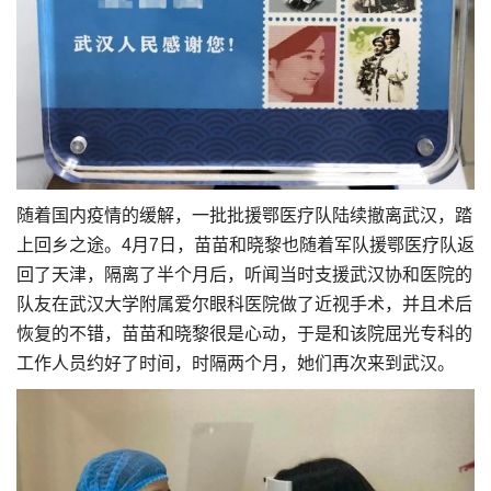
随着国内疫情的缓解，一批批援鄂医疗队陆续撤离武汉，踏
上回乡之途。4月7日，苗苗和晓黎也随着军队援鄂医疗队返
回了天津，隔离了半个月后，听闻当时支援武汉协和医院的
队友在武汉大学附属爱尔眼科医院做了近视手术，并且术后
恢复的不错，苗苗和晓黎很是心动，于是和该院屈光专科的
工作人员约好了时间，时隔两个月，她们再次来到武汉。