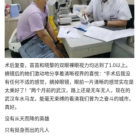
术后复查，苗苗和晓黎的双眼裸眼视力均达到了1.0以上。
摘镜后的她们激动地分享着清晰视界的喜悦：“手术后我没
有任何不适的感觉，摘掉眼镜，眼前一片清晰的感觉实在是
太美好了！”两个月前的武汉，路上还是无车无人，现在的
武汉车水马龙，能毫无束缚的看清我们曾为之奋斗的城市，
真好。
没有从天而降的英雄
只有挺身而出的凡人