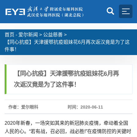
首页 -
爱尔新闻
>
公益慈善
>
【同心抗疫】天津援鄂抗疫姐妹花6月再次返汉竟是为了这
件事！
【同心抗疫】天津援鄂抗疫姐妹花6月再
次返汉竟是为了这件事！
作者：爱尔眼科
时间：2020-06-11
2020年新春，一场突如其来的新冠肺炎疫情，牵动着全国
人民的心。“若有战，召必回，战必胜!”在疫情防控的关键时