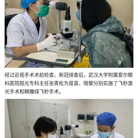
经过近视手术术前检查、新冠排查后，武汉大学附属爱尔眼
科医院屈光专科主任张青松为苗苗、晓黎分别实施了飞秒激
光手术和精雕绿飞秒手术。