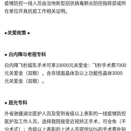
疫情防控一线人员由当地新型冠状病毒肺炎防控指挥部或所
在单位开具抗疫工作相关证明。
●关爱政策 ●
●
白内障与老视专科
白内障飞秒超乳手术可享10000元关爱金：飞秒手术费7000
元关爱金（双眼），含非球面晶体及以上功能性晶体3000
元关爱金（双眼）。
●
屈光专科
外省驰援湖北医护人员及受到省级以上表彰的一线疫情防控
医护及工作人员，选择我院接受近视矫正手术，可全免（不
分术式）；市级以上表彰的上述人员提供50%的手术费补贴