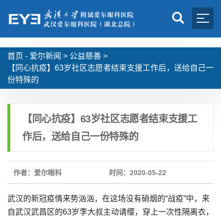
首页 -
爱尔新闻
>
公益慈善
>
【同心抗疫】63岁社区志愿者结束支援工作后，送给自己一
份特殊的
【同心抗疫】63岁社区志愿者结束支援工
作后，送给自己一份特殊的
作者：爱尔眼科
时间：2020-05-22
武汉的新冠疫情来势汹汹，在这场没有硝烟的“战疫”中，来
自武汉武昌区的63岁李大叔主动请缨，穿上一次性隔离衣，