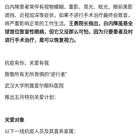
白内障患者常伴有视物模糊、重影、畏光、眩光、眼前黑影
遮挡、近视加深等症状，如果不进行手术治疗最终会致盲，
将严重影响正常的工作生活。
王勇院长指出，白内障虽是全
球首位致盲性眼病，但它又没那么可怕，因为只要患者及时
进行手术治疗，是可以恢复视力。
抗疫有你，关爱有我
致敬所有无所畏惧的“逆行者”
武汉大学附属爱尔眼科医院
推出五月特别关爱计划：
关爱对象
以下一线抗疫人员及其直系家属：