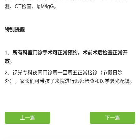
测、CT检查、IgM/IgG。
特别提醒
1、
所有科室门诊手术可正常预约，术前术后检查正常开
放
。
2、视光专科夜间门诊周一至周五正常接诊（节假日除
外），家长们可带孩子来院进行眼部检查和医学验光配镜。
上一篇
下一篇