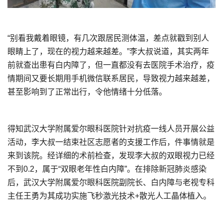
“别看我戴着眼镜，有几次跟居民测体温，差点就戳到别人
眼睛上了，现在的视力越来越差。”李大叔说道，其实两年
前就查出患有白内障了，但一直都没有去医院手术治疗，疫
情期间又要长期用手机微信联系居民，导致视力越来越差，
甚至影响到了正常出行，令他情绪十分低落。
得知武汉大学附属爱尔眼科医院针对抗疫一线人员开展公益
活动，李大叔一结束社区志愿者的支援工作后，件事情就是
来到该院。经详细的术前检查，发现李大叔的双眼视力已经
不到0.2，属于“双眼老年性白内障”。在排除新冠肺炎感染
后，武汉大学附属爱尔眼科医院副院长、白内障与老视专科
主任王勇为其成功实施飞秒激光技术+散光人工晶体植入。