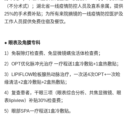
（不分术式）；湖北省一线疫情防控人员及直系亲属，提供
25%的手术费补贴；为所有来院摘镜的一线疫情防控医护及
工作人员提供免费住宿及餐饮。
●
眼表及角膜专科
1）免裂隙灯检查费、免显微镜螨虫活体检查费；
2）OPT优化脉冲光治疗 一疗程送1盒冷敷贴+1盒热敷贴；
3）LIPIFLOW睑板腺热动脉治疗，一次送4次OPT+一次睑
缘清洁+2盒冷敷贴+2盒热敷贴；
4）复查患者，干眼三项（眼表综合分析、共焦显微镜、眼
表lipiview）补贴30%检查费；
5）眼部SPA一疗程送1盒冷敷贴。