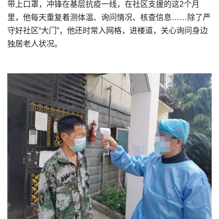
带上口罩，冲锋在基层抗疫一线，在社区支援的这2个月
里，他每天重复着测体温、询问情况、核查信息……除了严
守好社区“大门”，他还时常入网格，进楼道，关心询问身边
独居老人状况。