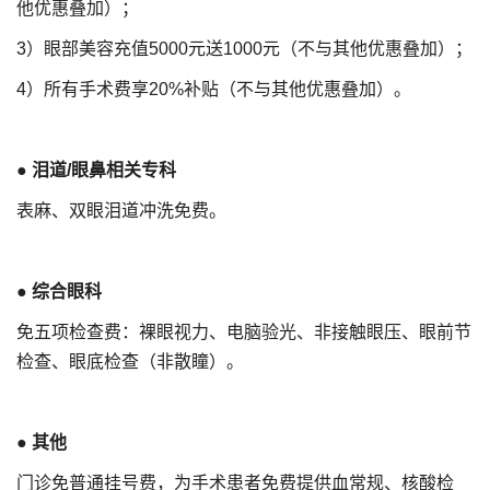
他优惠叠加）；
3）眼部美容充值5000元送1000元（不与其他优惠叠加）；
4）所有手术费享20%补贴（不与其他优惠叠加）。
●
泪道/眼鼻相关专科
表麻、双眼泪道冲洗免费。
●
综合眼科
免五项检查费：裸眼视力、电脑验光、非接触眼压、眼前节
检查、眼底检查（非散瞳）。
●
其他
门诊免普通挂号费，为手术患者免费提供血常规、核酸检