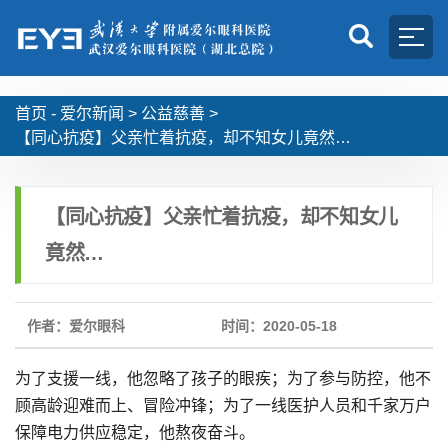
首页 -
爱尔新闻
>
公益慈善
>
【同心抗疫】父亲忙着抗疫，却不知女儿竟然…
【同心抗疫】父亲忙着抗疫，却不知女儿
竟然…
作者：爱尔眼科
时间：2020-05-18
为了支援一线，他忽略了孩子的眼疾；为了参与防控，他不
顾高龄迎难而上、冒险冲锋；为了一线医护人员和千家万户
保障电力供应稳定，他熬夜奋斗。