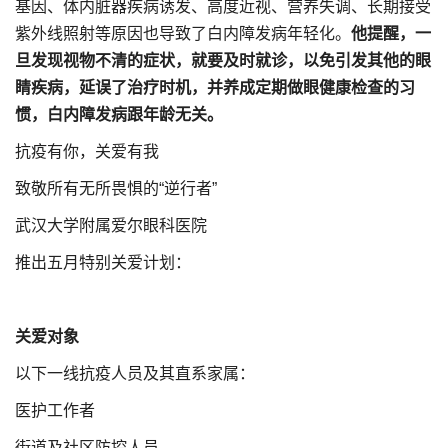
基因、体内脏器疾病诱发、高度近视、营养失调、长期接受
紫外线照射等原因也导致了白内障发病年轻化。
他提醒，一
旦发现视物不清的症状，就要及时就诊，以免引发其他的眼
睛疾病，延误了治疗时机，并养成定期做眼健康检查的习
惯，白内障发病跟年龄无关。
抗疫有你，关爱有我
致敬所有无所畏惧的“逆行者”
武汉大学附属爱尔眼科医院
推出五月特别关爱计划：
关爱对象
以下一线抗疫人员及其直系家属：
医护工作者
街道及社区防控人员