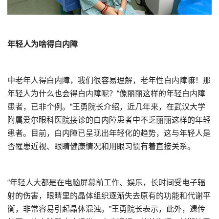
年轻人为啥得白内障
中老年人得白内障，我们很容易理解，老年性白内障嘛！那
年轻人为什么也会得白内障呢？“像丽丽这样的年轻白内障
患者，已非个例。”王勇院长介绍，近几年来，在武汉大学
附属爱尔眼科医院接诊的白内障患者中不乏丽丽这样的年轻
患者。目前，白内障已呈现出年轻化的趋势，这与年轻人是
否罹患近视、眼睛健康情况和用眼习惯有着直接关系。
“年轻人大都是在电脑屏幕前工作、娱乐，长时间受电子辐
射的伤害，眼睛里的晶体组织逐渐失去原有的功能和代谢平
衡，非常容易引起晶体混浊。”王勇院长表示，此外，遗传