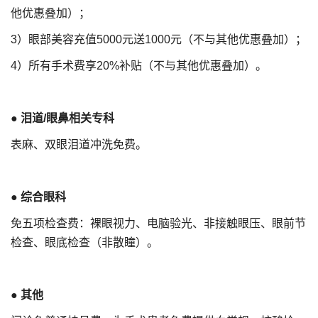
他优惠叠加）；
3）眼部美容充值5000元送1000元（不与其他优惠叠加）；
4）所有手术费享20%补贴（不与其他优惠叠加）。
●
泪道/眼鼻相关专科
表麻、双眼泪道冲洗免费。
●
综合眼科
免五项检查费：裸眼视力、电脑验光、非接触眼压、眼前节
检查、眼底检查（非散瞳）。
●
其他