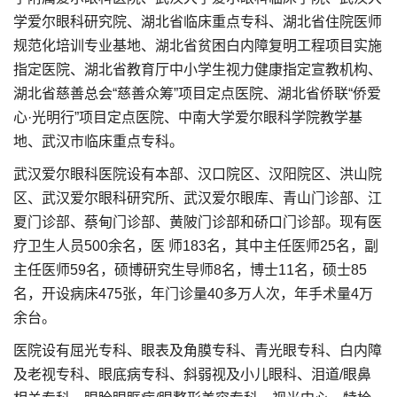
学爱尔眼科研究院、湖北省临床重点专科、湖北省住院医师
规范化培训专业基地、湖北省贫困白内障复明工程项目实施
指定医院、湖北省教育厅中小学生视力健康指定宣教机构、
湖北省慈善总会“慈善众筹”项目定点医院、湖北省侨联“侨爱
心·光明行”项目定点医院、中南大学爱尔眼科学院教学基
地、武汉市临床重点专科。
武汉爱尔眼科医院设有本部、汉口院区、汉阳院区、洪山院
区、武汉爱尔眼科研究所、武汉爱尔眼库、青山门诊部、江
夏门诊部、蔡甸门诊部、黄陂门诊部和硚口门诊部。现有医
疗卫生人员500余名，医 师183名，其中主任医师25名，副
主任医师59名，硕博研究生导师8名，博士11名，硕士85
名，开设病床475张，年门诊量40多万人次，年手术量4万
余台。
医院设有屈光专科、眼表及角膜专科、青光眼专科、白内障
及老视专科、眼底病专科、斜弱视及小儿眼科、泪道/眼鼻