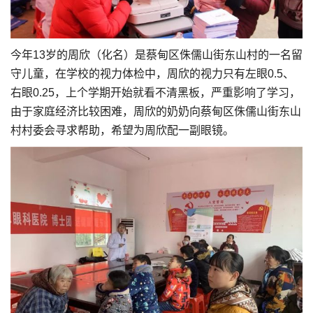
今年13岁的周欣（化名）是蔡甸区侏儒山街东山村的一名留
守儿童，在学校的视力体检中，周欣的视力只有左眼0.5、
右眼0.25，上个学期开始就看不清黑板，严重影响了学习，
由于家庭经济比较困难，周欣的奶奶向蔡甸区侏儒山街东山
村村委会寻求帮助，希望为周欣配一副眼镜。