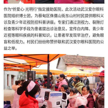
作为“侨爱心·光明行”指定援助医院，此次活动武汉爱尔眼科
医院组织博士团，为蔡甸区侏儒山街东山村村民提供眼科义
诊及青少年近视防控科普讲座。专家们通过测视力、裂隙灯
检查等科学手段为患者提出诊治意见，宣传白内障、青少年
近视等眼科疾病的科普知识，让患者早发现早治疗，避免眼
盲和低视力。村民们纷纷称赞侨联和武汉爱尔眼科医院的公
益之举。