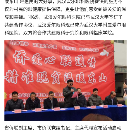
暖东山’是惠民的大好事，武汉爱尔眼科医院提供的服务不
仅为村民的眼健康提供保障，更要让他们感受到被关爱的温
暖和幸福。”据悉，武汉爱尔眼科医院已与武汉大学签订了
共建合作协议，武汉爱尔眼科现已成为武汉大学附属爱尔眼
科医院，双方将合作共建眼科研究院和眼科临床学院。
省侨联副主席、市侨联党组书记、主席代飚宣布活动启动