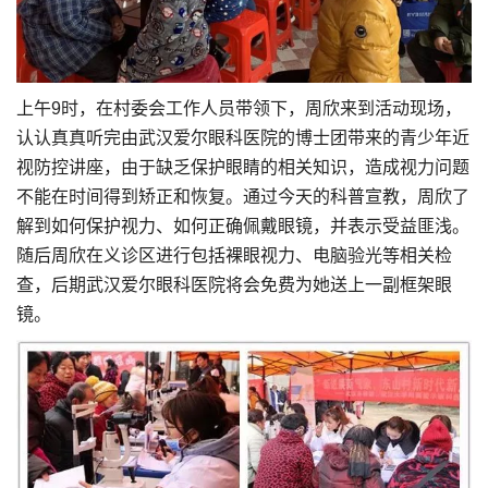
上午9时，在村委会工作人员带领下，周欣来到活动现场，
认认真真听完由武汉爱尔眼科医院的博士团带来的青少年近
视防控讲座，由于缺乏保护眼睛的相关知识，造成视力问题
不能在时间得到矫正和恢复。通过今天的科普宣教，周欣了
解到如何保护视力、如何正确佩戴眼镜，并表示受益匪浅。
随后周欣在义诊区进行包括裸眼视力、电脑验光等相关检
查，后期武汉爱尔眼科医院将会免费为她送上一副框架眼
镜。