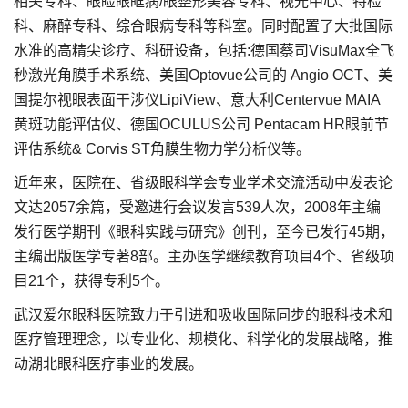
相关专科、眼睑眼眶病/眼整形美容专科、视光中心、特检
科、麻醉专科、综合眼病专科等科室。同时配置了大批国际
水准的高精尖诊疗、科研设备，包括:德国蔡司VisuMax全飞
秒激光角膜手术系统、美国Optovue公司的 Angio OCT、美
国提尔视眼表面干涉仪LipiView、意大利Centervue MAIA
黄斑功能评估仪、德国OCULUS公司 Pentacam HR眼前节
评估系统& Corvis ST角膜生物力学分析仪等。
近年来，医院在、省级眼科学会专业学术交流活动中发表论
文达2057余篇，受邀进行会议发言539人次，2008年主编
发行医学期刊《眼科实践与研究》创刊，至今已发行45期，
主编出版医学专著8部。主办医学继续教育项目4个、省级项
目21个，获得专利5个。
武汉爱尔眼科医院致力于引进和吸收国际同步的眼科技术和
医疗管理理念，以专业化、规模化、科学化的发展战略，推
动湖北眼科医疗事业的发展。