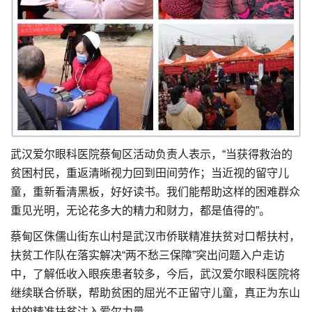
武汉爱尔眼科医院蔡甸区活动负责人表示，“当获得救治的
贫困村民，重返清晰视力回到田间劳作；当近视的留守儿
童，重新看清黑板，好好读书。我们能帮助这样的困难群众
重见光明，无论花多大的精力和财力，都是值得的”。
蔡甸区侏儒山街东山村是武汉市侨联精准扶贫对口帮扶村，
扶贫工作队在落实解决“两不愁三保障”突出问题入户走访
中，了解低收入眼疾患者较多，今后，武汉爱尔眼科医院将
继续联合侨联，帮助贫困的屈光不正留守儿童，真正为东山
村的精准扶贫注入爱尔力量。