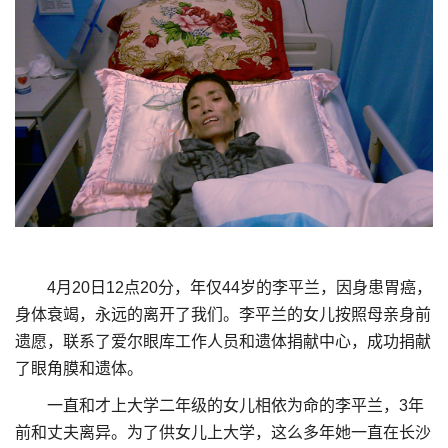
4月20日12点20分，年仅44岁的李平兰，因身患胃癌，
身体衰竭，永远的离开了我们。李平兰的女儿按照母亲身前
遗愿，联系了爱尔眼库工作人员和遗体捐献中心，成功捐献
了眼角膜和遗体。
一直和才上大学二年级的女儿相依为命的李平兰，3年
前和丈夫离异。为了供女儿上大学，这么多年她一直在长沙