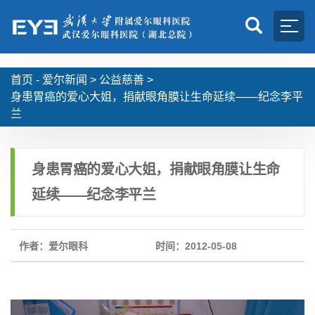
首页 -
爱尔新闻
>
公益慈善
>
身患胃癌的爱心大姐，捐献眼角膜让生命延续——纪念李平
兰
身患胃癌的爱心大姐，捐献眼角膜让生命
延续——纪念李平兰
作者：爱尔眼科
时间：2012-05-08