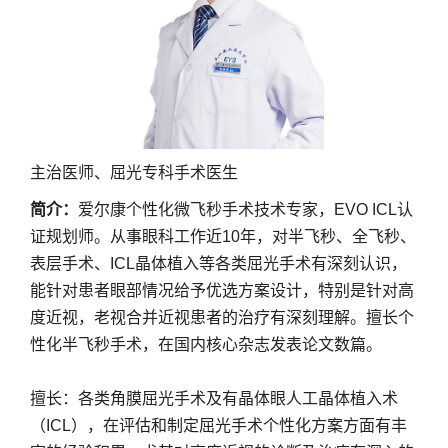
主治医师、屈光专科手术医生
简介：
爱尔康个性化微飞秒手术技术专家，EVO ICL认
证规划师。从事眼科工作近10年，对半飞秒、全飞秒、
表层手术、ICL晶体植入等各类屈光手术有深刻认识，
能针对患者眼部情况给予优选方案设计，特别是针对高
度近视，老视合并近视患者的治疗有深刻理解。擅长个
性化半飞秒手术，在国内核心杂志发表论文数篇。
擅长：各类角膜屈光手术及有晶体眼人工晶体植入术
（ICL），在评估和制定屈光手术个性化方案方面有丰