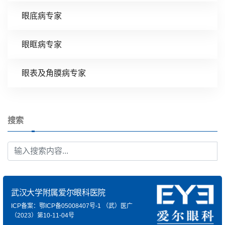
眼底病专家
眼眶病专家
眼表及角膜病专家
搜索
武汉大学附属爱尔眼科医院
ICP备案：鄂ICP备05008407号-1
（武）医广
（2023）第10-11-04号