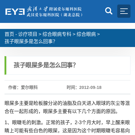
首页 -
诊疗项目
>
综合眼病专科
>
综合眼病
>
孩子眼屎多是怎么回事？
孩子眼屎多是怎么回事？
作者：爱尔眼科
时间：2012-09-18
眼屎多主要是睑板腺分泌的油脂及白天进入眼球的灰尘等混
合在一起形成的，眼屎多主要有以下几个方面的原因。
1、眼睫毛的刺激。正常的孩子，2-3个月大时，早上醒来眼
睛上可能有些白色的眼屎，这是因为这个时期眼睫毛容易向