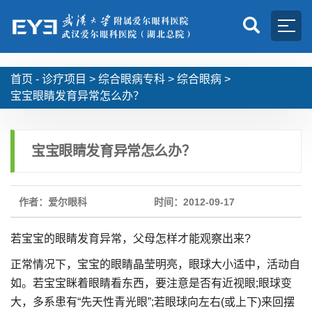
首页 -
诊疗项目
>
综合眼病专科
>
综合眼病
>
宝宝眼睛发育异常怎么办？
宝宝眼睛发育异常怎么办？
作者：爱尔眼科
时间：2012-09-17
若宝宝的眼睛发育异常，父母怎样才能观察出来?
正常情况下，宝宝的眼睛晶莹明亮，眼球大小适中，活动自
如。若宝宝眯着眼睛看东西，要注意是否有近视眼;眼球变
大，多系患有“先天性青光眼”;若眼球向左右(或上下)来回摆