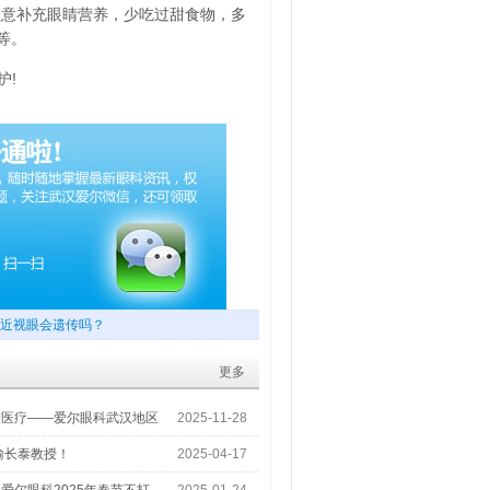
注意补充眼睛营养，少吃过甜食物，多
等。
护!
近视眼会遗传吗？
更多
梦医疗——爱尔眼科武汉地区
2025-11-28
喻长泰教授！
2025-04-17