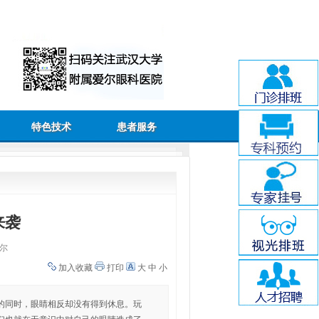
特色技术
患者服务
来袭
尔
加入收藏
打印
大
中
小
的同时，眼睛相反却没有得到休息。玩