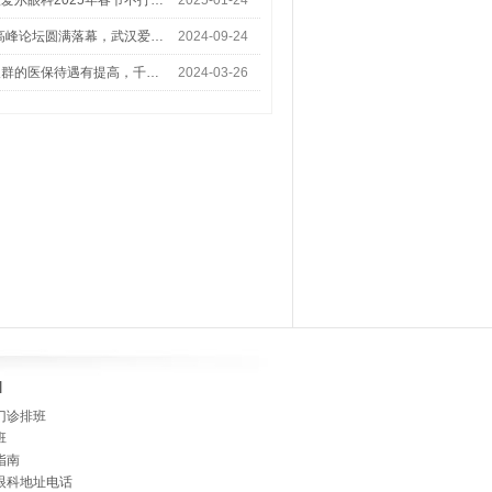
爱尔眼科2025年春节不打…
2025-01-24
术高峰论坛圆满落幕，武汉爱…
2024-09-24
人群的医保待遇有提高，千…
2024-03-26
]
门诊排班
班
指南
眼科地址电话