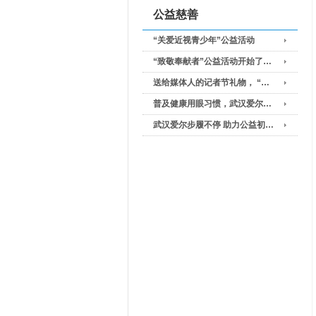
公益慈善
“关爱近视青少年”公益活动
“致敬奉献者”公益活动开始了…
送给媒体人的记者节礼物， “…
普及健康用眼习惯，武汉爱尔…
武汉爱尔步履不停 助力公益初…