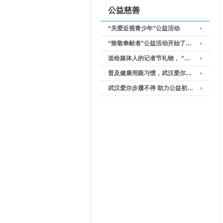
公益慈善
“关爱近视青少年”公益活动
“致敬奉献者”公益活动开始了…
送给媒体人的记者节礼物， “…
普及健康用眼习惯，武汉爱尔…
武汉爱尔步履不停 助力公益初…