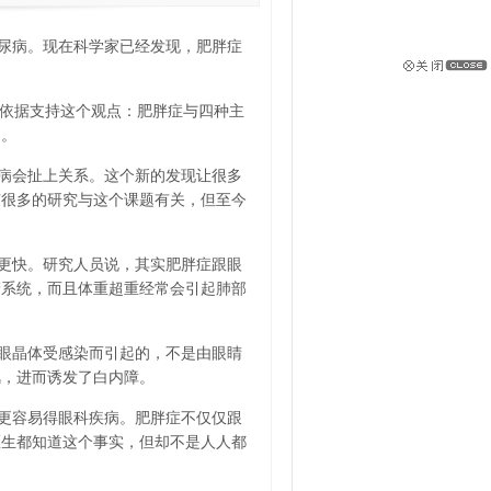
尿病。现在科学家已经发现，肥胖症
依据支持这个观点：肥胖症与四种主
明。
病会扯上关系。这个新的发现让很多
有很多的研究与这个课题有关，但至今
更快。研究人员说，其实肥胖症跟眼
管系统，而且体重超重经常会引起肺部
眼晶体受感染而引起的，不是由眼睛
风，进而诱发了白内障。
更容易得眼科疾病。肥胖症不仅仅跟
医生都知道这个事实，但却不是人人都