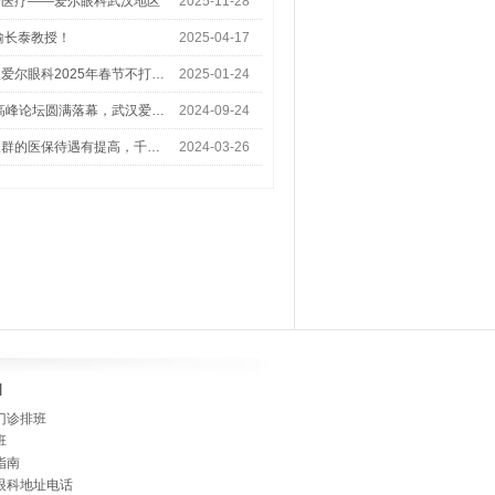
梦医疗——爱尔眼科武汉地区
2025-11-28
喻长泰教授！
2025-04-17
爱尔眼科2025年春节不打…
2025-01-24
术高峰论坛圆满落幕，武汉爱…
2024-09-24
人群的医保待遇有提高，千…
2024-03-26
]
门诊排班
班
指南
眼科地址电话