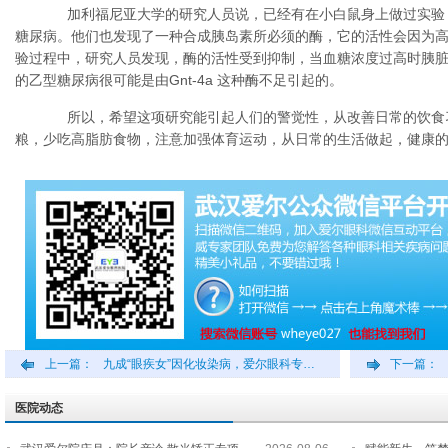
加利福尼亚大学的研究人员说，已经有在小白鼠身上做过实验
糖尿病。他们也发现了一种合成胰岛素所必须的酶，它的活性会因为
验过程中，研究人员发现，酶的活性受到抑制，当血糖浓度过高时胰
的乙型糖尿病很可能是由Gnt-4a 这种酶不足引起的。
所以，希望这项研究能引起人们的警觉性，从改善日常的饮食
粮，少吃高脂肪食物，注意加强体育运动，从日常的生活做起，健康
上一篇：
九成“眼疾女”因化妆染病，爱尔眼科专…
下一篇：
医院动态