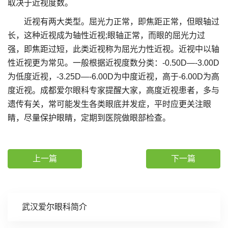
取决于近视度数。
近视有两大类型。屈光力正常，即焦距正常，但眼轴过
长，这种近视成为轴性近视;眼轴正常，而眼的屈光力过
强，即焦距过短，此类近视称为屈光力性近视。近视中以轴
性近视更为常见。一般根据近视度数分类：-0.50D—-3.00D
为低度近视，-3.25D—-6.00D为中度近视，高于-6.00D为高
度近视。成都爱尔眼科专家提醒大家，高度近视患者，多与
遗传有关，常可能发生各类眼底并发症，平时应更关注眼
睛，尽量保护眼睛，定期到医院做眼部检查。
上一篇
下一篇
武汉爱尔眼科简介