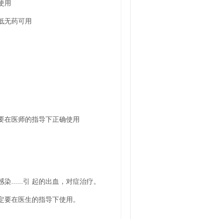
使用
低无药可用
要在医师的指导下正确使用
.....引 起的出血，对症治疗。
定要在医生的指导下使用。