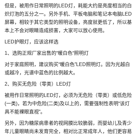
但是，被用作日常照明的LED灯，耗能大约是亮度相当的白
炽灯泡的五分之一。另外手机、平板电脑和笔记本电脑LED
屏幕，相较于其它类型的照明设备，亮度就更低了，所以基
本上不会对眼睛造成损害，大家可以放心使用。
LED护眼灯，应该这样选
1、选购正规厂家出售的“暖白色“照明灯
对于家庭照明，建议购买“暖白色”LED照明灯。因为光越白
或越冷，光谱中蓝色的比例越大。
2、购买无危险（零类）LED灯
被用作日常照明的LED灯，必须为无危险（零类）或低危险
(一类)，若为中危险(二类)及以上的，需要强制性表明“该灯
具不能裸眼直视”。
另外，因为糖尿病患者的视网膜比较脆弱，而婴幼儿及青少
年儿童眼睛尚未发育完全，相对比正常成年人，他们更容易