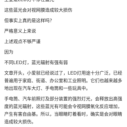
这些蓝光会对视网膜造成较大损伤
但事实上真的是这样吗？
严格意义上来说
上述观点不够严谨
因为
不同LED灯，蓝光辐射有强有弱
文章开头，小爱就已经说过了，LED灯用途十分广泛，已经
普遍用于家庭、街道、办公室和工业照明。它们也越来越多
地出现在汽车大灯、手电筒和一些玩具中。
手电筒、汽车前照灯及部分装置的强烈灯光，会释放出高强
度的蓝光辐射，这些蓝光有可能会令视网膜氧化反应增加，
产生有害自由基。所以，当眼睛盯着看时，确实是会对眼睛
造成较大损伤。