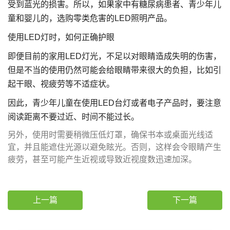
受到蓝光的损害。所以，如果家中有糖尿病患者、青少年儿
童和婴儿的，选购零类危害的LED照明产品。
使用LED灯时，如何正确护眼
即便目前的家用LED灯光，不足以对眼睛造成失明的伤害，
但是不当的使用仍然可能会给眼睛带来很大的负担，比如引
起干眼、视疲劳等不适症状。
因此，青少年儿童在使用LED台灯或者电子产品时，要注意
阅读距离不要过近、时间不能过长。
另外，使用时需要稍微压低灯罩，确保书本或桌面光线适
宜，并且能遮住光源以避免眩光。否则，这样会令眼睛产生
疲劳，甚至可能产生近视或导致近视度数迅速加深。
上一篇
下一篇