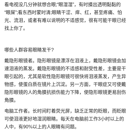
看电视没几分钟就想合眼;“眼湿湿”，有时摸出透明黏黏的
“眼屎”;看东西时蒙时清;眼睛干涩、痒、红，甚至疼痛、怕
光、流泪，或者有难以说明的不适感觉，很有可能干眼已经
找上你了。
哪些人群容易眼睛发干?
戴隐形眼镜者。隐形眼镜是漂浮在泪液上，戴隐形眼镜会加
速泪液的蒸发。戴隐形眼镜的不适感和耐受性差，主要是干
眼引起的，尤其是软性隐形眼镜可很快将泪液蒸发，产生异
物感，使蛋白质在镜片上沉淀。另一方面，干眼症又可使戴
隐形眼镜的人的角膜抗损伤能力下降，使隐形眼镜更易刮伤
角膜。
电脑工作者。长时间盯着荧光屏，缺乏正常的眨眼，而眨眼
可使泪液更好地湿润眼睛。每天在电脑前工作3小时以上的
人中，有90%以上的人眼睛有问题。