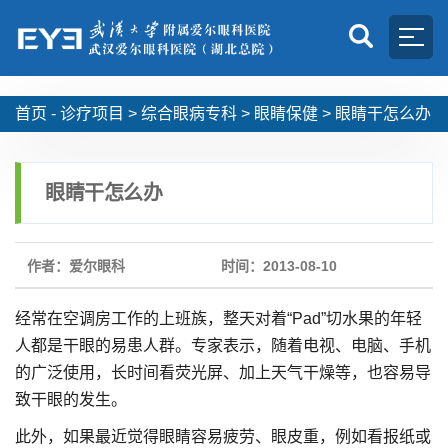
首页 -
诊疗项目
>
综合眼病专科
>
眼睛保健
>
眼睛干怎么办
眼睛干怎么办
作者：爱尔眼科
时间：2013-08-10
经常在空调房工作的上班族，整天对着“Pad”切水果的年轻
人都是干眼的易患人群。专家表示，随着电视、电脑、手机
的广泛使用，长时间看荧光屏、加上天气干燥等，也容易导
致干眼的发生。
此外，如果最近觉得眼睛容易疲劳、眼皮重，例如看报纸或