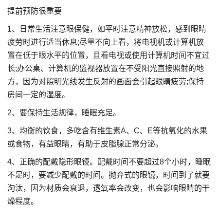
提前预防很重要
1、日常生活注意眼保健，如平时注意精神放松，感到眼睛
疲劳时进行适当休息;尽量不向上看，将电视机或计算机放
置在低于眼水平的位置，且看电视或使用计算机时间不宜过
长;办公桌、计算机的监视器放置在不受阳光直接照射的地
方，因为对照明光线发生反射的画面会引起眼睛疲劳;保持
房间一定的湿度。
2、要保持生活规律，睡眠充足。
3、均衡的饮食，多吃含有维生素A、C、E等抗氧化的水果
或食物，有益眼睛，有助于皮脂腺正常分泌。
4、正确的配戴隐形眼镜。配戴时间不要超过8个小时，睡眠
不足时，要减少配戴的时间。抛弃式的眼镜，时间到了就要
淘汰，因为材质会衰退，透氧率会改变，也会影响眼睛的干
燥程度。