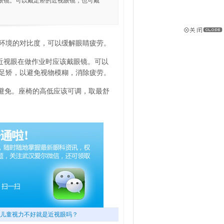
眼镜。可以戴足矫的近视眼镜，也可戴
环境的对比度，可以缓解眼睛疲劳。
近视眼在做作业时应该戴眼镜。可以
量足矫，以避免视物模糊，消除疲劳。
量避免。座椅的高低应该可调，取最舒
儿童视力不好就是近视眼吗？