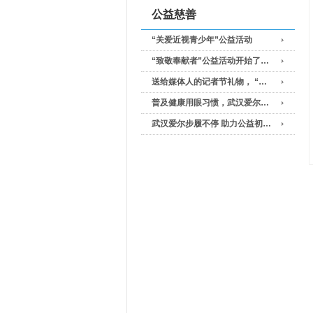
公益慈善
“关爱近视青少年”公益活动
“致敬奉献者”公益活动开始了…
送给媒体人的记者节礼物， “…
普及健康用眼习惯，武汉爱尔…
武汉爱尔步履不停 助力公益初…