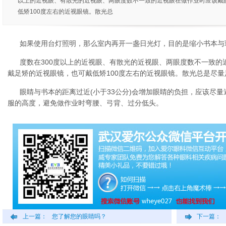
以上的近视眼、有散光的近视眼、两眼度数不一致的近视眼在做作业时应该戴
低矫100度左右的近视眼镜。散光总
如果使用台灯照明，那么室内再开一盏日光灯，目的是缩小书本与
度数在300度以上的近视眼、有散光的近视眼、两眼度数不一致的
戴足矫的近视眼镜，也可戴低矫100度左右的近视眼镜。散光总是尽
眼睛与书本的距离过近(小于33公分)会增加眼睛的负担，应该尽
服的高度，避免做作业时弯腰、弓背、过分低头。
上一篇：
您了解您的眼睛吗？
下一篇：