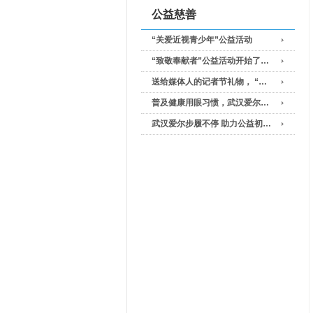
公益慈善
“关爱近视青少年”公益活动
“致敬奉献者”公益活动开始了…
送给媒体人的记者节礼物， “…
普及健康用眼习惯，武汉爱尔…
武汉爱尔步履不停 助力公益初…