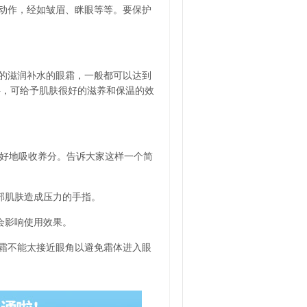
动作，经如皱眉、眯眼等等。要保护
的滋润补水的眼霜，一般都可以达到
料，可给予肌肤很好的滋养和保温的效
更好地吸收养分。告诉大家这样一个简
部肌肤造成压力的手指。
会影响使用效果。
霜不能太接近眼角以避免霜体进入眼