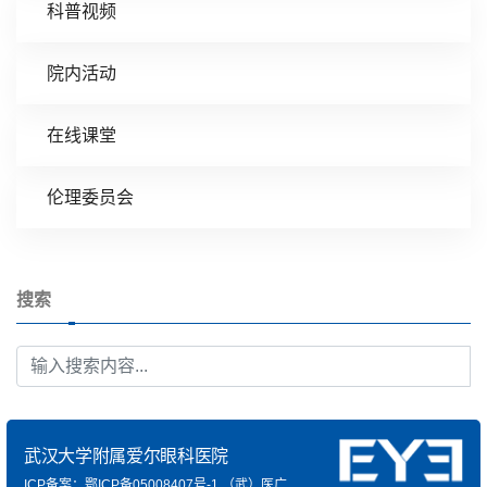
科普视频
院内活动
在线课堂
伦理委员会
搜索
武汉大学附属爱尔眼科医院
ICP备案：鄂ICP备05008407号-1
（武）医广