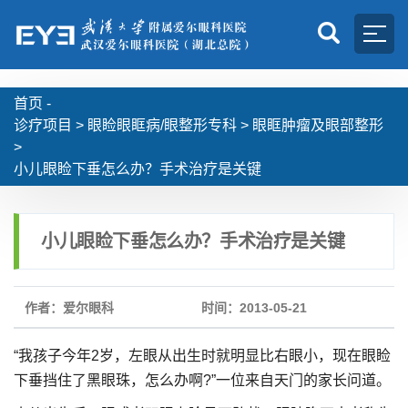
首页 -
诊疗项目
>
眼睑眼眶病/眼整形专科
>
眼眶肿瘤及眼部整形
>
小儿眼睑下垂怎么办？手术治疗是关键
小儿眼睑下垂怎么办？手术治疗是关键
作者：爱尔眼科
时间：2013-05-21
“我孩子今年2岁，左眼从出生时就明显比右眼小，现在眼睑
下垂挡住了黑眼珠，怎么办啊?”一位来自天门的家长问道。