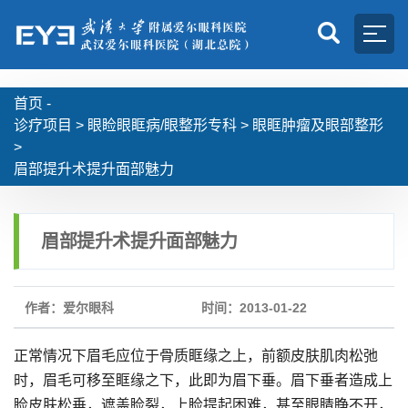
首页 -
诊疗项目
>
眼睑眼眶病/眼整形专科
>
眼眶肿瘤及眼部整形
>
眉部提升术提升面部魅力
眉部提升术提升面部魅力
作者：爱尔眼科
时间：2013-01-22
正常情况下眉毛应位于骨质眶缘之上，前额皮肤肌肉松弛
时，眉毛可移至眶缘之下，此即为眉下垂。眉下垂者造成上
睑皮肤松垂，遮盖睑裂，上睑提起困难，甚至眼睛睁不开，