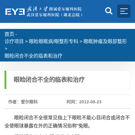
首页 -
诊疗项目
>
眼睑眼眶病/眼整形专科
>
眼眶肿瘤及眼部整形
>
眼睑闭合不全的临表和治疗
眼睑闭合不全的临表和治疗
作者：爱尔眼科
时间：2012-08-23
眼睑闭合不全很常见指上下眼睑不能心目闭合或闭合不
全使眼球暴露在外的正确情况俗称“兔眼。