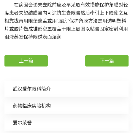
在病因会诊未去除前应及早采取有效措施保护角膜对轻
度患者失望结膜囊内可涂抗生素眼膏然后牵引上下睑使之互
相靠拢再用眼垫遮盖或用“湿房”保护角膜方法是用透明塑料
片或胶片做成锥形空罩覆盖于眼上周围以粘膏固定密封利用
泪液蒸发保持眼球表面湿润
上一篇
下一篇
武汉爱尔眼科简介
药物临床实验机构
爱尔荣誉