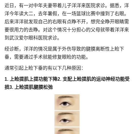
近日，有一对中年夫妻带着儿子洋洋来医院求诊。据悉，洋
洋今年读大二，去年暑假，在一场篮球比赛中撞到了右眼。
后来洋洋就发现自己的右眼有点睁不开，想完全睁开眼睛需
要很用力的去睁。对这个情况十分担心的父母就带着洋洋来
到武汉爱尔眼科医院求诊。
经诊断，洋洋的情况是属于外伤导致的腱膜离断性上睑下
垂，需要通过手术就能修复眼睑的功能。
通常引起上睑下垂的有以下几种原因：
1. 上睑提肌上提功能下降
2. 支配上睑提肌的运动神经功能受
损
3. 上睑提肌腱膜松弛