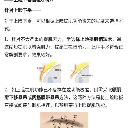
针对上睑下垂——
对于上睑下垂，可以根据上睑提肌功能丧失的程度来选择术
式。
1、针对不太严重的提肌无力，常选择
上睑提肌缩短术
，通
过缩短提肌以增强肌力，提高其提睑能力，此种手术符合正
常解剖要求，效果较好。
2、如上睑提肌功能已不复存在或功能极差，则需采取
额肌
瓣下移悬吊或阔筋膜带悬吊
方法，这两种方法是将上睑睑板
直接或间接与额肌相连，以额肌带行上睑提肌功能。