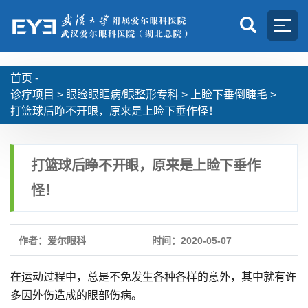
首页 -
诊疗项目
>
眼睑眼眶病/眼整形专科
>
上睑下垂倒睫毛
>
打篮球后睁不开眼，原来是上睑下垂作怪！
打篮球后睁不开眼，原来是上睑下垂作
怪！
作者：爱尔眼科
时间：2020-05-07
在运动过程中，总是不免发生各种各样的意外，其中就有许
多因外伤造成的眼部伤病。