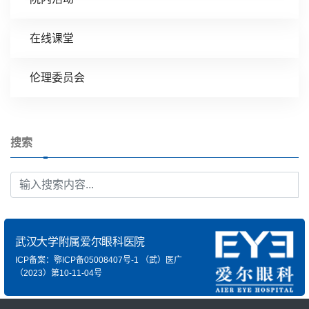
在线课堂
伦理委员会
搜索
武汉大学附属爱尔眼科医院
ICP备案：鄂ICP备05008407号-1
（武）医广
（2023）第10-11-04号