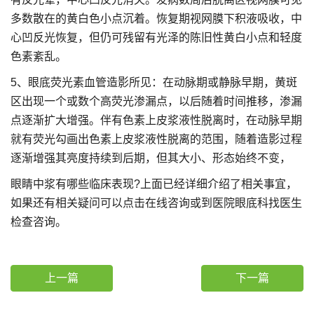
多数散在的黄白色小点沉着。恢复期视网膜下积液吸收，中
心凹反光恢复，但仍可残留有光泽的陈旧性黄白小点和轻度
色素紊乱。
5、眼底荧光素血管造影所见：在动脉期或静脉早期，黄斑
区出现一个或数个高荧光渗漏点，以后随着时间推移，渗漏
点逐渐扩大增强。伴有色素上皮浆液性脱离时，在动脉早期
就有荧光勾画出色素上皮浆液性脱离的范围，随着造影过程
逐渐增强其亮度持续到后期，但其大小、形态始终不变，
眼睛中浆有哪些临床表现?上面已经详细介绍了相关事宜，
如果还有相关疑问可以点击在线咨询或到医院眼底科找医生
检查咨询。
上一篇
下一篇