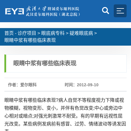
首页 -
诊疗项目
>
眼底病专科
>
疑难眼底病
>
眼睛中浆有哪些临床表现
眼睛中浆有哪些临床表现
作者：爱尔眼科
时间：2012-09-10
眼睛中浆有哪些临床表现?病人自觉不等程度视力下降或视
物模糊，视物变形、变小，并伴有色觉改变;中心或旁边中
心相对或暗点;对强光刺激常不耐受。有的早期有远视性屈
光改变。某些病例发病前有感冒、过劳、情绪波动等诱发因