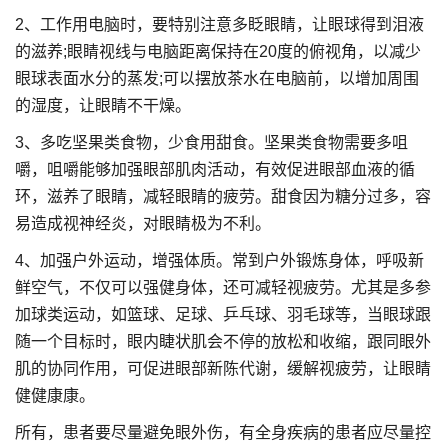
2、工作用电脑时，要特别注意多眨眼睛，让眼球得到泪液
的滋养;眼睛视线与电脑距离保持在20度的俯视角，以减少
眼球表面水分的蒸发;可以摆放茶水在电脑前，以增加周围
的湿度，让眼睛不干燥。
3、多吃坚果类食物，少食用甜食。坚果类食物需要多咀
嚼，咀嚼能够加强眼部肌肉活动，有效促进眼部血液的循
环，滋养了眼睛，减轻眼睛的疲劳。甜食因为糖分过多，容
易造成视神经炎，对眼睛极为不利。
4、加强户外运动，增强体质。常到户外锻炼身体，呼吸新
鲜空气，不仅可以强健身体，还可减轻视疲劳。尤其是多参
加球类运动，如篮球、足球、乒乓球、羽毛球等，当眼球跟
随一个目标时，眼内睫状肌会不停的放松和收缩，跟同眼外
肌的协同作用，可促进眼部新陈代谢，缓解视疲劳，让眼睛
健健康康。
所有，患者要尽量避免眼外伤，有全身疾病的患者应尽量控