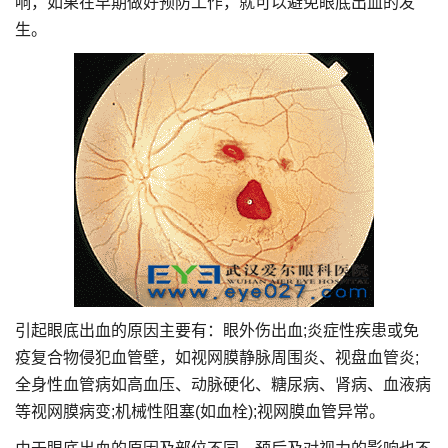
响，如果在早期做好预防工作，就可以避免眼底出血的发
生。
引起眼底出血的原因主要有：眼外伤出血;炎症性疾患或免
疫复合物侵犯血管壁，如视网膜静脉周围炎、视盘血管炎;
全身性血管病如高血压、动脉硬化、糖尿病、肾病、血液病
等视网膜病变;机械性阻塞(如血栓);视网膜血管异常。