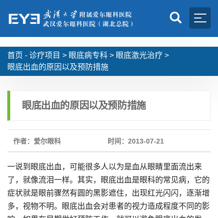
首页 -
诊疗项目
>
眼底病专科
>
眼底激光治疗
>
眼底出血的原因以及预防措施
眼底出血的原因以及预防措施
作者：爱尔眼科
时间：2013-07-21
一说到眼底出血，可能很多人以为是血从眼睛里面流出来
了，就像流泪一样。其实，眼底出血是眼科的常见病，它的
症状就是眼前骤然有圆的黑影遮住，出现红光闪闪，逐渐增
多，视物不明。眼底出血会对患者的视力造成程度不同的影