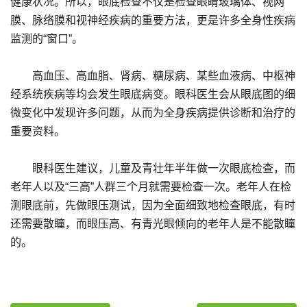
健康状况。所以，眼底检查不仅是检查眼睛玻璃体、视网
膜、脉络膜和视神经疾病的重要方法，更是许多全身性疾病
监测的“窗口”。
高血压、高血脂、肾病、糖尿病、某些血液病、中枢神
经系统疾病等均会发生眼底病变。眼科医生会从眼底图的细
微变化中发现许多问题，从而为全身疾病提供诊断和治疗的
重要资料。
眼科医生建议，儿童及青壮年半年做一次眼底检查，而
老年人以及“三高”人群三个月就需要检查一次。老年人在检
测眼底前，先做眼压测试，因为全面细致地检查眼底，有时
还需要散瞳，而眼压高、有青光眼倾向的老年人是不能散瞳
的。