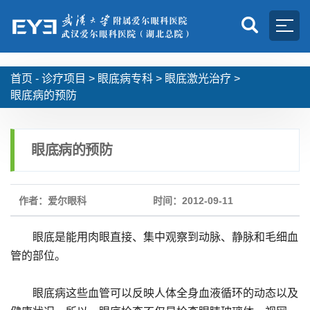
首页 -
诊疗项目
>
眼底病专科
>
眼底激光治疗
>
眼底病的预防
眼底病的预防
作者：爱尔眼科
时间：2012-09-11
眼底是能用肉眼直接、集中观察到动脉、静脉和毛细血
管的部位。
眼底病这些血管可以反映人体全身血液循环的动态以及