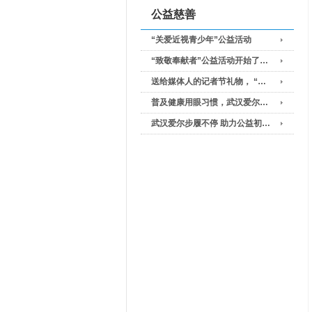
公益慈善
“关爱近视青少年”公益活动
“致敬奉献者”公益活动开始了…
送给媒体人的记者节礼物， “…
普及健康用眼习惯，武汉爱尔…
武汉爱尔步履不停 助力公益初…