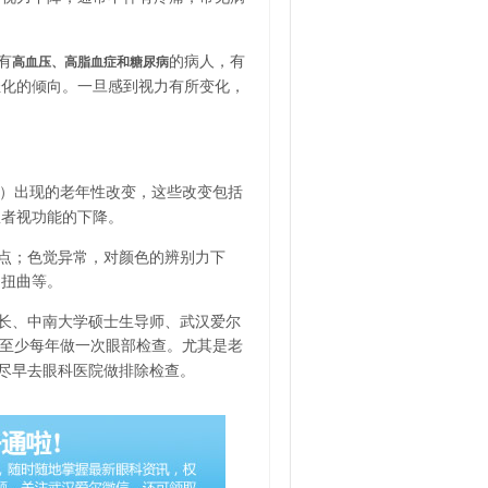
有
的病人，有
高血压、高脂血症和糖尿病
轻化的倾向。一旦感到视力有所变化，
斑）出现的老年性改变，这些改变包括
患者视功能的下降。
点；色觉异常，对颜色的辨别力下
、扭曲等。
长、中南大学硕士生导师、武汉爱尔
议至少每年做一次眼部检查。尤其是老
要尽早去眼科医院做排除检查。