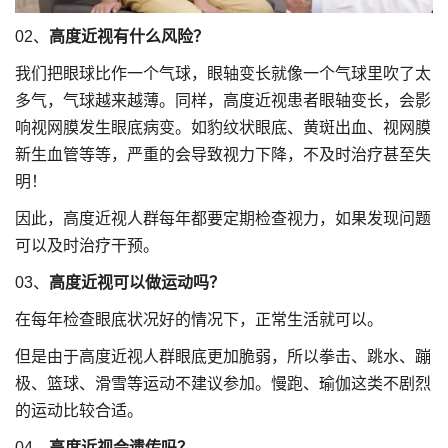
02、
高度近视有什么风险？
我们把眼球比作一个气球，眼轴变长就像一个气球里吹了太
多气，气球越来越薄。同样，高度近视患者眼轴变长，会影
响视网膜发生眼底病变。如豹纹状眼底、黄斑出血、视网膜
新生血管等等，严重的会导致视力下降，不及时治疗甚至失
明！
因此，高度近视人群每年都要定期检查视力，如果发现问题
可以及时治疗干预。
03、
高度近视可以做运动吗？
在每年检查眼底状况好的情况下，正常生活就可以。
但是由于高度近视人群眼底更加脆弱，所以拳击、跳水、蹦
极、篮球、滑雪等运动不建议参加。慢跑、瑜伽这类不剧烈
的运动比较合适。
04、
高度近视会遗传吗？