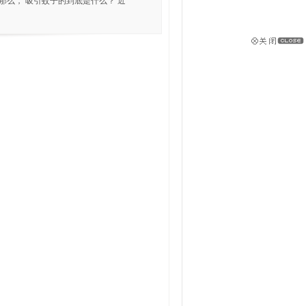
那么， 吸引蚊子的到底是什么？ 近