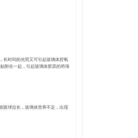
，长时间的光照又可引起玻璃体腔氧
维贴附在一起，引起玻璃体胶原的坍塌
致眼球拉长，玻璃体营养不足，出现