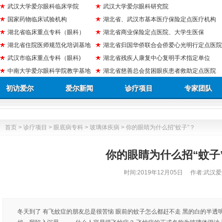
武汉大学爱尔眼科临床学院
武汉大学爱尔眼科研究院
国家药物临床试验机构
湖北省、武汉市基本医疗保险定点医疗机构
湖北省临床重点专科（眼科）
湖北省商业保险定点医院、大学生医保
湖北省住院医师规范化培训基地
湖北省归国华侨联合会侨爱心光明行定点医院
武汉市临床重点专科（眼科)
湖北省残疾人康复中心复明手术指定单位
中南大学爱尔眼科学院教学基地
湖北省慈善总会贫困眼疾患者救助定点医院
初访爱尔
爱尔新闻
诊疗项目
专家团队
首页
>
诊疗项目
>
眼底病专科
>
玻璃体疾病
> 你的眼睛为什么招“蚊子”？
你的眼睛为什么招“蚊子
时间:
2019年12月05日
作者:武汉爱
冬天到了 有飞蚊症的朋友总是很苦恼 眼前的蚊子怎么都赶不走 黑的白的半透明