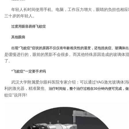
年轻人长时间使用手机、电脑，工作压力增大，眼睛的负担也相应增加
三十岁的年轻人。
过度用眼容易得飞蚊症
其他眼病
出现“飞蚊症”症状的原因不仅仅有年龄相关性的退变，还包括炎症、玻璃体
是缓慢进行的，眼前的黑影不会很多。而其他特殊原因造成的玻璃体
了。
“飞蚊症”一定要手术吗
武汉大学附属爱尔眼科医院专家介绍：可以通过YAG激光玻璃体消融术
利的激光器，精准聚焦、
治疗时间短，整个治疗过程在30分钟内便可完成，
蚊症”说拜拜!