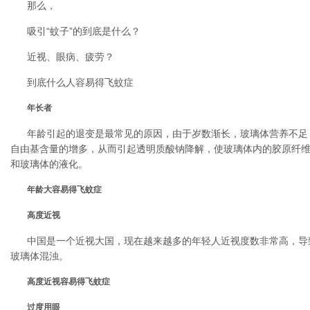
那么，
吸引“蚊子”的到底是什么？
近视、眼病、疲劳？
到底什么人容易得飞蚊症
年长者
年龄引起的退变是最常见的原因，由于岁数渐长，玻璃体营养不足
自由基含量的增多，从而引起透明质酸钠降解，使玻璃体内的胶原纤
和玻璃体的液化。
年龄大容易得飞蚊症
高度近视
中国是一个近视大国，现在越来越多的年轻人近视度数非常高，导
玻璃体混浊。
高度近视容易得飞蚊症
过度用眼