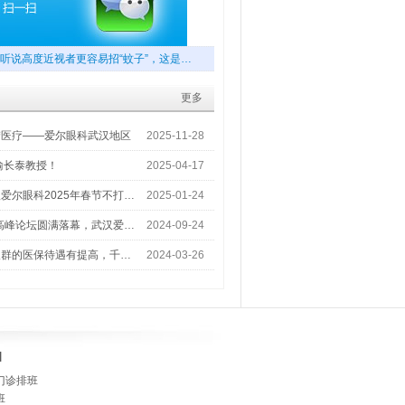
听说高度近视者更容易招“蚊子”，这是…
更多
梦医疗——爱尔眼科武汉地区
2025-11-28
喻长泰教授！
2025-04-17
爱尔眼科2025年春节不打…
2025-01-24
术高峰论坛圆满落幕，武汉爱…
2024-09-24
人群的医保待遇有提高，千…
2024-03-26
]
门诊排班
班