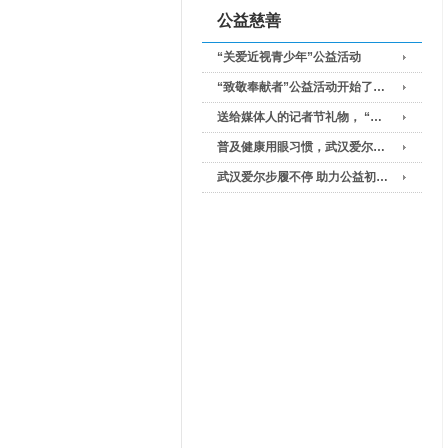
公益慈善
“关爱近视青少年”公益活动
“致敬奉献者”公益活动开始了…
送给媒体人的记者节礼物， “…
普及健康用眼习惯，武汉爱尔…
武汉爱尔步履不停 助力公益初…