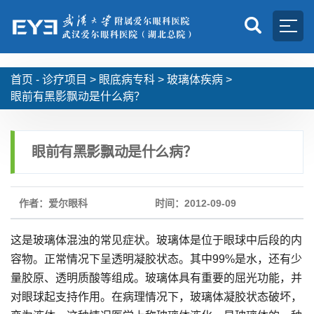
首页 -
诊疗项目
>
眼底病专科
>
玻璃体疾病
>
眼前有黑影飘动是什么病？
眼前有黑影飘动是什么病？
作者：爱尔眼科
时间：2012-09-09
这是玻璃体混浊的常见症状。玻璃体是位于眼球中后段的内
容物。正常情况下呈透明凝胶状态。其中99%是水，还有少
量胶原、透明质酸等组成。玻璃体具有重要的屈光功能，并
对眼球起支持作用。在病理情况下，玻璃体凝胶状态破坏，