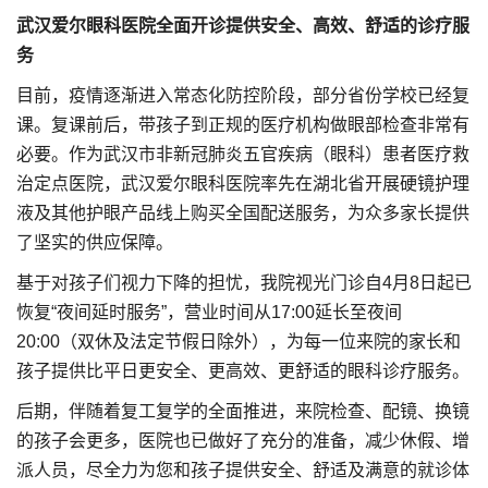
武汉爱尔眼科医院全面开诊
提供安全、高效、舒适的诊疗服
务
目前，疫情逐渐进入常态化防控阶段，部分省份学校已经复
课。复课前后，带孩子到正规的医疗机构做眼部检查非常有
必要。作为武汉市非新冠肺炎五官疾病（眼科）患者医疗救
治定点医院，武汉爱尔眼科医院率先在湖北省开展硬镜护理
液及其他护眼产品线上购买全国配送服务，为众多家长提供
了坚实的供应保障。
基于对孩子们视力下降的担忧，我院视光门诊自4月8日起已
恢复“夜间延时服务”，营业时间从17:00延长至夜间
20:00（双休及法定节假日除外），为每一位来院的家长和
孩子提供比平日更安全、更高效、更舒适的眼科诊疗服务。
后期，伴随着复工复学的全面推进，来院检查、配镜、换镜
的孩子会更多，医院也已做好了充分的准备，减少休假、增
派人员，尽全力为您和孩子提供安全、舒适及满意的就诊体