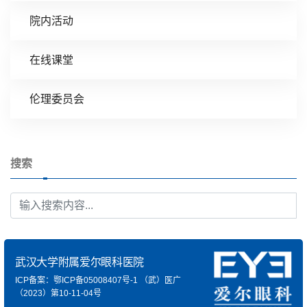
院内活动
在线课堂
伦理委员会
搜索
武汉大学附属爱尔眼科医院
ICP备案：鄂ICP备05008407号-1
（武）医广
（2023）第10-11-04号