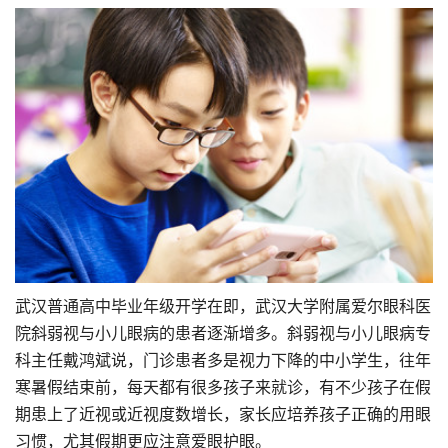
武汉普通高中毕业年级开学在即，武汉大学附属爱尔眼科医
院斜弱视与小儿眼病的患者逐渐增多。斜弱视与小儿眼病专
科主任戴鸿斌说，门诊患者多是视力下降的中小学生，往年
寒暑假结束前，每天都有很多孩子来就诊，有不少孩子在假
期患上了近视或近视度数增长，家长应培养孩子正确的用眼
习惯，尤其假期更应注意爱眼护眼。