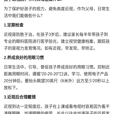
为了保护好孩子的视力，避免高度近视，作为父母，日常生
活中我们能做些什么？
1.定期检查
近视是防胜于治，在孩子3岁后，建议家长每半年带孩子到
专业的眼科医院进行医学验光，建立视觉健康档案，跟踪孩
子的是视力发育情况。如有近视，早发现、早矫正。
2.养成良好的用眼习惯
日常生活中，引导、督促孩子养成良好的用眼习惯。控制近
距离用眼时间，遵循“20-20-20”口诀，学习、使用电子产品
20分钟后，要抬头眺望20英尺（6米外）远方至少20秒以上
放松下。
3.近视后合理戴镜
近视到达一定程度后，孩子在上课或看电视时容易因为看不
清眯眼睛、加速眼睛的疲劳，长此以往会加速孩子的近视发