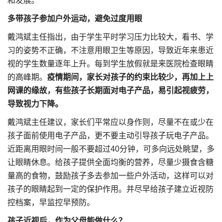
和发展。
多带孩子参加户外运动，避免过度用眼
戴鸿斌主任指出，由于学生平时学习压力比较大，看书、学
习的姿势不正确，不注意用眼卫生等原因，导致近年来患近
视的学生数量逐年上升。每到学生放假就是来医院检查眼睛
的高峰期。
疫情期间，家长对孩子的约束比较少，再加上上
网课的缘故，有些孩子长期面对电子产品，易引起视疲劳，
导致视力下降。
戴鸿斌主任建议，家长们平常应以身作则，尽量不在或少在
孩子面前使用电子产品，更不要主动引导孩子玩电子产品。
近距离用眼时间一般不要超过40分钟，可多向远处眺望，多
让眼睛休息。给孩子提供全面均衡的营养，尽量少摄食含糖
量高的食物，鼓励孩子多去参加一些户外活动，这样可以对
孩子的眼睛起到一定的保护作用。并尽早给孩子建立近视防
控档案，早监控早预防。
孩子近视后，作为父母能做什么？