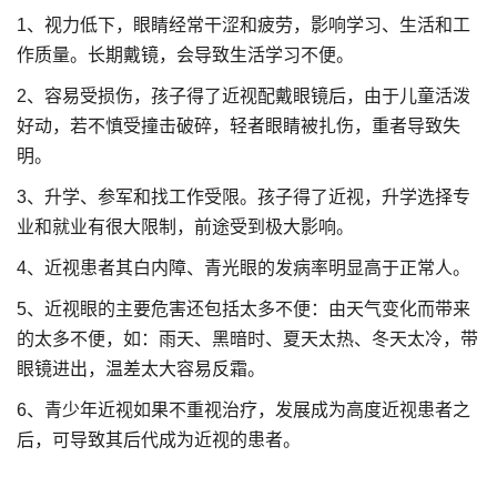
1、视力低下，眼睛经常干涩和疲劳，影响学习、生活和工
作质量。长期戴镜，会导致生活学习不便。
2、容易受损伤，孩子得了近视配戴眼镜后，由于儿童活泼
好动，若不慎受撞击破碎，轻者眼睛被扎伤，重者导致失
明。
3、升学、参军和找工作受限。孩子得了近视，升学选择专
业和就业有很大限制，前途受到极大影响。
4、近视患者其白内障、青光眼的发病率明显高于正常人。
5、近视眼的主要危害还包括太多不便：由天气变化而带来
的太多不便，如：雨天、黑暗时、夏天太热、冬天太冷，带
眼镜进出，温差太大容易反霜。
6、青少年近视如果不重视治疗，发展成为高度近视患者之
后，可导致其后代成为近视的患者。