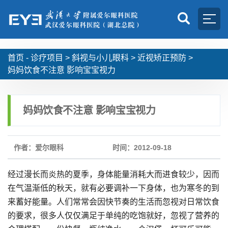
首页 -
诊疗项目
>
斜视与小儿眼科
>
近视矫正预防
>
妈妈饮食不注意 影响宝宝视力
妈妈饮食不注意 影响宝宝视力
作者：爱尔眼科
时间：2012-09-18
经过漫长而炎热的夏季，身体能量消耗大而进食较少，因而
在气温渐低的秋天，就有必要调补一下身体，也为寒冬的到
来蓄好能量。人们常常会因快节奏的生活而忽视对日常饮食
的要求，很多人仅仅满足于单纯的吃饱就好，忽视了营养的