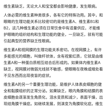
维生素缺乏，无论大人和宝宝都会影响健康，发生眼病。
人体必需的维生素种类很多，各有它的特殊功用。其中，和
眼睛的生理功能关系比较密切的是维生素A、维生素B1和
B2，这几种维生素必须在日常饮食中有适量供应，才能维
护眼睛的组织结构和生理功能的健全，一旦缺乏，就有可能
引起典型的营养缺乏性眼病。
维生素A和视网膜的生理功能关系密切。在视网膜上，有许
多能感光的细胞，叫做杆状体，含有视紫红质，它就是由维
生素A和一种蛋白质相互结合后形成的。如果体内维生素A
缺乏，视网膜对微弱光线就不敏感，使眼睛在夜晚或暗处看
不见东西而出现夜盲的症状。
维生素A的另一个重要生理功能，是维护人体表皮细胞的健
全和黏膜组织的正常分泌。如果缺乏，眼内角膜和结膜的表
皮细胞会逐渐发生角质化，泪水变质和减少，表面干燥，出
现结角膜干燥症。如继续发展，则演变为角膜软化症。维生