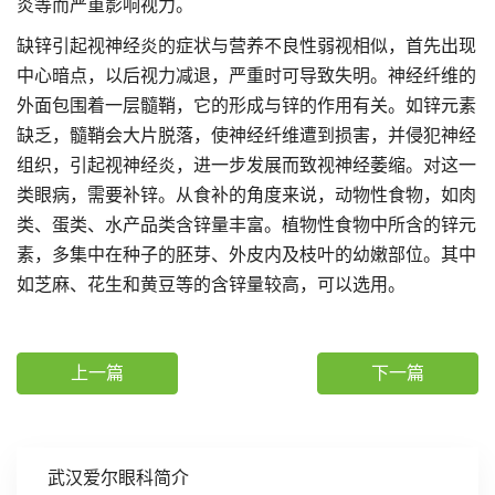
炎等而严重影响视力。
缺锌引起视神经炎的症状与营养不良性弱视相似，首先出现
中心暗点，以后视力减退，严重时可导致失明。神经纤维的
外面包围着一层髓鞘，它的形成与锌的作用有关。如锌元素
缺乏，髓鞘会大片脱落，使神经纤维遭到损害，并侵犯神经
组织，引起视神经炎，进一步发展而致视神经萎缩。对这一
类眼病，需要补锌。从食补的角度来说，动物性食物，如肉
类、蛋类、水产品类含锌量丰富。植物性食物中所含的锌元
素，多集中在种子的胚芽、外皮内及枝叶的幼嫩部位。其中
如芝麻、花生和黄豆等的含锌量较高，可以选用。
上一篇
下一篇
武汉爱尔眼科简介