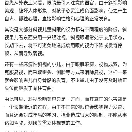
首先从外表上来看，眼睛最引人注意的器官，由于斜视影响
美观，破坏人体形象，对孩子心灵造成负面影响，使之产生
自卑、孤独心理，直接影响性格和心理的正常发育。
其次是大部分斜视儿童斜眼的视力都有不同程度的降低，斜
视患儿看东西只用一只眼注视，斜视眼通常处于废用状态，
长期下去，将不可避免地造成废用眼的视力下降或发育停
顿，从而导致弱视。
还有一些麻痹性斜视的小儿，由于眼肌麻痹，视物成双，为
克服复视，而采取歪头、侧脸等方式来消除复视，这样一来
就会影响患儿自身骨骼的发育，不少患儿由于没有及时矫正
头位而继发了脊柱弯曲。
由此可见，斜视影响美容只是一方面，而其真正的危害却是
一个长期渐近的过程，由于不正常的眼位会影响视力发育，
而且还会对成年后的学习、择业造成很大的限制，不能从事
诸如驾驶、测绘等需立体视觉的工作。