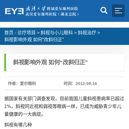
首页 -
诊疗项目
>
斜视与小儿眼科
>
斜视治疗
>
斜视影响外观 如何“改斜归正”
斜视影响外观 如何“改斜归正”
作者：爱尔眼科
时间：2012-09-16
据国家有关部门调查发现，目前我国儿童斜视患病率已超过
1%，斜视同近视和弱视等眼病一样，已成为威胁青少年儿
童健康的一大病症。
斜视有哪几种