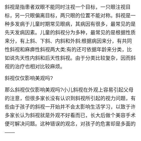
斜视是指患者双眼不能同时注视一个目标，一只眼注视目
标，另一只眼偏离目标，两只眼的位置不能对称。斜视是一
种多发病于儿童时期常见眼病，其病因有很多，最常见的是
先天发病因素。儿童的斜视分为多种，最常见的是根据性质
来分，有上斜、下斜、内斜和外斜;根据病因来分，有共同
性斜视和麻痹性斜视两大类;有的还可依据年龄来分类，比
如说先天性内斜和后天性斜视。由于分类比较复杂，因而斜
视的治疗也相对比较麻烦。
斜视仅仅影响美观吗?
那么斜视仅仅影响美观吗?小儿斜视在外观上容易引起父母
的注意，但很多家长没有认识到斜视所引起的视力问题，有
些由于孩子的斜视一开始并不会太影响生活学习，以致于许
多家长认为斜视就是外观不好看而已，长大后做个美容手术
便可解决问题。这种错误的观念，对孩子的危害却是多面的
——