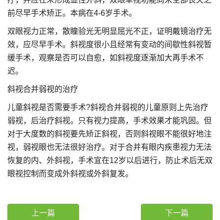
前尽早手术矫正。本病在4-6岁手术。
双眼视力正常，散瞳验光无明显屈光不正，证明戴镜治疗无
效，应尽早手术。斜视度很小且经常有变动的间歇性斜视暂
缓手术，观察是否可以自愈，如斜视度逐渐加大再手术不
迟。
斜视合并弱视的治疗
儿童斜视是否需要手术?斜视合并弱视的儿童原则上先治疗
弱视，后治疗斜视。只有视力提高，手术效果才能巩固。但
对于大度数的斜视要先矫正斜视，否则斜视眼不能很好地注
视，弱视眼也无法很好治疗。对于合并有眼内疾患视力无法
恢复的内、外斜视，手术宜在12岁以后进行，防止术后无双
眼视控制而变成外斜视或外斜复发。
上一篇
下一篇