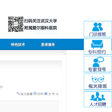
特色技术
患者服务
尔
加入收藏
打印
大
中
小