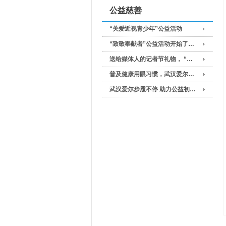
公益慈善
“关爱近视青少年”公益活动
“致敬奉献者”公益活动开始了…
送给媒体人的记者节礼物， “…
普及健康用眼习惯，武汉爱尔…
武汉爱尔步履不停 助力公益初…