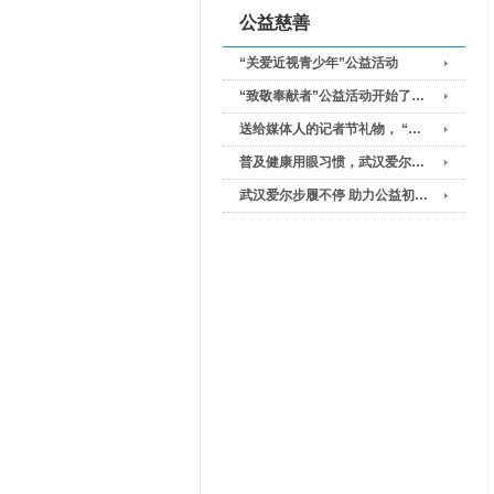
公益慈善
“关爱近视青少年”公益活动
“致敬奉献者”公益活动开始了…
送给媒体人的记者节礼物， “…
普及健康用眼习惯，武汉爱尔…
武汉爱尔步履不停 助力公益初…