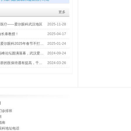
更多
梦医疗——爱尔眼科武汉地区
2025-11-28
喻长泰教授！
2025-04-17
爱尔眼科2025年春节不打…
2025-01-24
术高峰论坛圆满落幕，武汉爱…
2024-09-24
人群的医保待遇有提高，千…
2024-03-26
]
门诊排班
班
指南
眼科地址电话