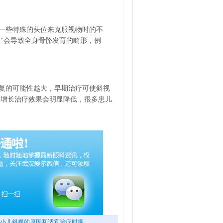
一些特殊的头位来克服视物时的不
位”会导致全身骨骼发育的畸形，例
复的可能性越大，早期治疗可使斜视
的增长治疗效果会明显降低，很多患儿
小儿斜视的原因和适宜治疗时期