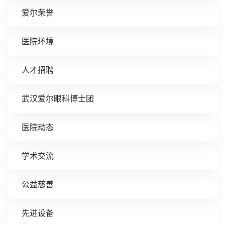
爱尔荣誉
医院环境
人才招聘
武汉爱尔眼科博士团
医院动态
学术交流
公益慈善
先进设备