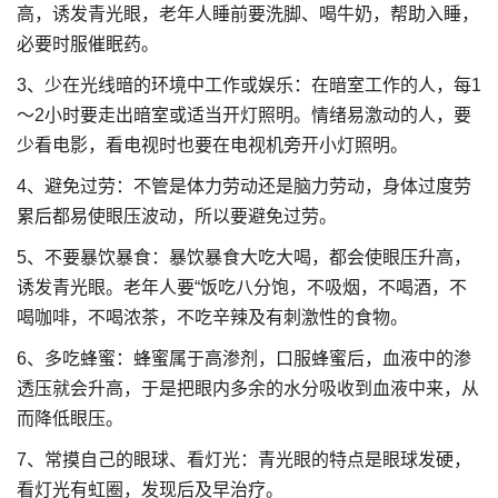
高，诱发青光眼，老年人睡前要洗脚、喝牛奶，帮助入睡，
必要时服催眠药。
3、少在光线暗的环境中工作或娱乐：在暗室工作的人，每1
～2小时要走出暗室或适当开灯照明。情绪易激动的人，要
少看电影，看电视时也要在电视机旁开小灯照明。
4、避免过劳：不管是体力劳动还是脑力劳动，身体过度劳
累后都易使眼压波动，所以要避免过劳。
5、不要暴饮暴食：暴饮暴食大吃大喝，都会使眼压升高，
诱发青光眼。老年人要“饭吃八分饱，不吸烟，不喝酒，不
喝咖啡，不喝浓茶，不吃辛辣及有刺激性的食物。
6、多吃蜂蜜：蜂蜜属于高渗剂，口服蜂蜜后，血液中的渗
透压就会升高，于是把眼内多余的水分吸收到血液中来，从
而降低眼压。
7、常摸自己的眼球、看灯光：青光眼的特点是眼球发硬，
看灯光有虹圈，发现后及早治疗。