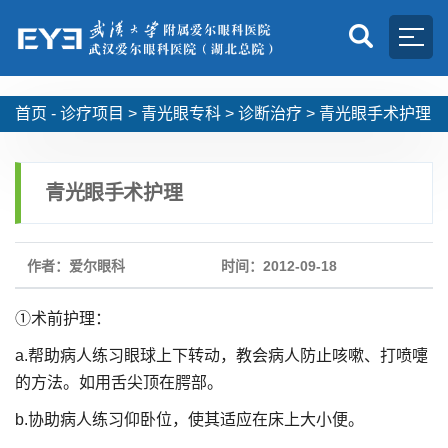
首页 -
诊疗项目
>
青光眼专科
>
诊断治疗
>
青光眼手术护理
青光眼手术护理
作者：爱尔眼科
时间：2012-09-18
①术前护理：
a.帮助病人练习眼球上下转动，教会病人防止咳嗽、打喷嚏
的方法。如用舌尖顶在腭部。
b.协助病人练习仰卧位，使其适应在床上大小便。