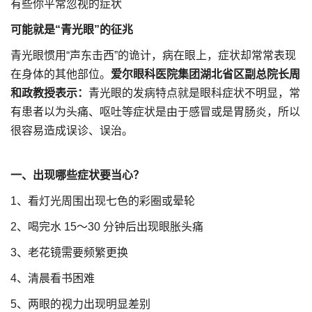
有些你平常忽视的症状
可能就是“青光眼”的征兆
青光眼惯用“声东击西”的诡计，病在眼上，症状却常常表现
在身体的其他部位。
爱尔眼科医院集团湖北省区副总院长周
和政教授表示：
青光眼的发病特点就是眼科症状不明显，常
有患者以为头痛、呕吐等症状是由于感冒或是胃肠炎，所以
很容易造成误诊、误治。
一、出现哪些症状要当心？
1、看灯光周围出现七色的彩圈或晕轮
2、喝完水 15～30 分钟后出现眼胀头痛
3、老花镜需要频繁更换
4、清晨看书困难
5、两眼的视力出现明显差别