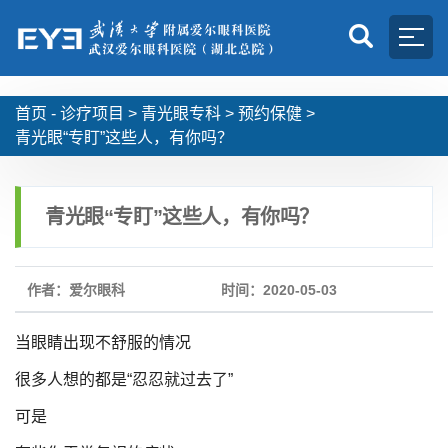
首页 -
诊疗项目
>
青光眼专科
>
预约保健
>
青光眼“专盯”这些人，有你吗？
青光眼“专盯”这些人，有你吗？
作者：爱尔眼科
时间：2020-05-03
当眼睛出现不舒服的情况
很多人想的都是“忍忍就过去了”
可是