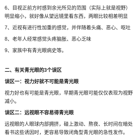
6、目视正前方时感到余光所见的范围（实际上就是视野）
明显缩小，就好像从望远镜里看东西，两眼比较相差明显
7、近视有进行性加重的感觉，并伴随着头痛、恶心、呕吐
8、老年人经常感觉头疼脑胀、恶心乏味
9、家族中有青光眼病史等。
二、
有关青光眼的3个误区
误区一：视力好就不可能是青光眼
视力好也有可能是青光眼，早期青光眼可能仅仅表现为视野
减小。
误区二：远视眼不容易得青光眼
远视眼的人眼球内部拥挤，碰上激动、熬夜、长时间在暗处
看书这些诱因时，更容易导致闭角型青光眼的急性发作。