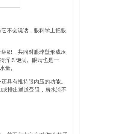
是它不会说话，眼科学上把眼
等组织，共同对眼球壁形成压
得浑圆饱满。眼睛也是一
水量。
外还具有维持眼内压的功能。
增加或排出通道受阻，房水流不