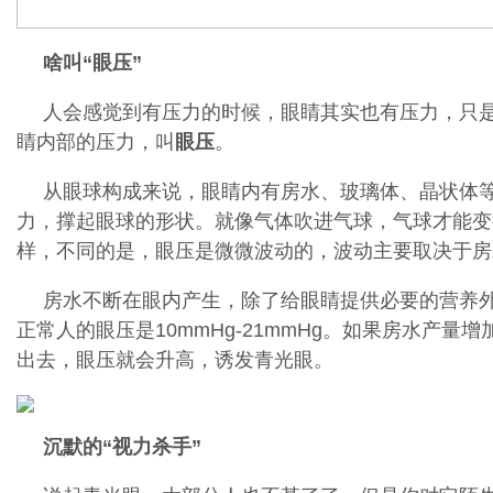
啥叫“眼压”
人会感觉到有压力的时候，眼睛其实也有压力，只
睛内部的压力，叫
眼压
。
从眼球构成来说，眼睛内有房水、玻璃体、晶状体
力，撑起眼球的形状。就像气体吹进气球，气球才能变
样，不同的是，眼压是微微波动的，波动主要取决于房
房水不断在眼内产生，除了给眼睛提供必要的营养
正常人的眼压是10mmHg-21mmHg。如果房水产量
出去，眼压就会升高，诱发青光眼。
沉默的“视力杀手”