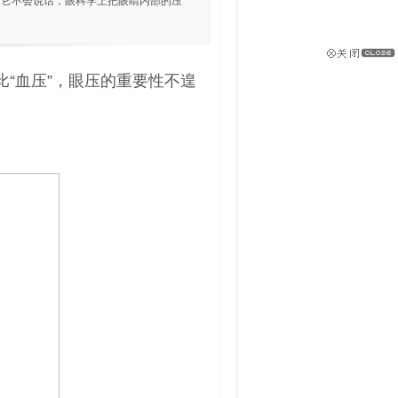
是它不会说话，眼科学上把眼睛内部的压
比“血压”，眼压的重要性不遑