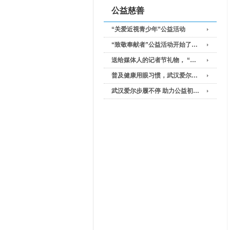
公益慈善
“关爱近视青少年”公益活动
“致敬奉献者”公益活动开始了…
送给媒体人的记者节礼物， “…
普及健康用眼习惯，武汉爱尔…
武汉爱尔步履不停 助力公益初…