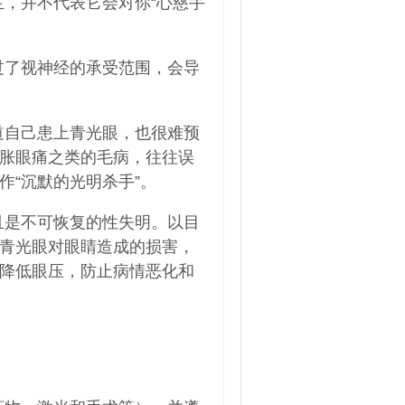
，并不代表它会对你“心慈手
过了视神经的承受范围，会导
道自己患上青光眼，也很难预
胀眼痛之类的毛病，往往误
“沉默的光明杀手”。
且是不可恢复的性失明。以目
青光眼对眼睛造成的损害，
降低眼压，防止病情恶化和