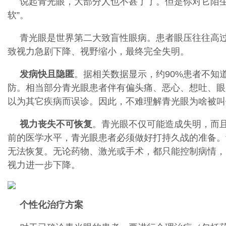
说起青光眼，大部分人也不甚了了。但是你对它陌生
软”。
青光眼是世界第二大致盲性眼病。患者眼压往往高
致视力急剧下降、视野缩小，最终完全失明。
发病快且隐匿
。据相关数据显示，约90%患者不知
防。相当部分青光眼患者伴有偏头痛、恶心、想吐、眼
以为其它疾病而误诊。因此，不难理解青光眼为啥被叫作
视力丧失不可恢复
。青光眼不仅可能造成失明，而
前的医学水平，青光眼患者必须做好打持久战的准备。
无法恢复。无论药物、激光或手术，都只能控制病情，
视力进一步下降。
个性化治疗方案