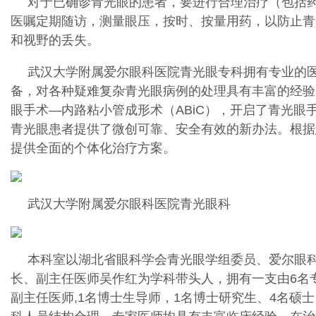
对于已确诊青光眼的患者，要进行合理治疗（包括
医嘱定期随访，测量眼压，按时、按量用药，以防止青
和视野的丢失。
武汉大学附属爱尔眼科医院青光眼专科拥有专业的
备，对各种疑难复杂青光眼病例的处理具有丰富的经验
眼手术—内路粘小管成形术（ABiC），开启了青光眼
青光眼患者提供了微创可靠、安全有效的新办法。根据
提供全面的个体化治疗方案。
武汉大学附属爱尔眼科医院青光眼科
本科室以湖北省眼科学会青光眼学组委员、爱尔眼
长、副主任医师吴作红为学科带头人，拥有一支由6名
副主任医师,1名博士生导师，1名博士研究生、4名硕