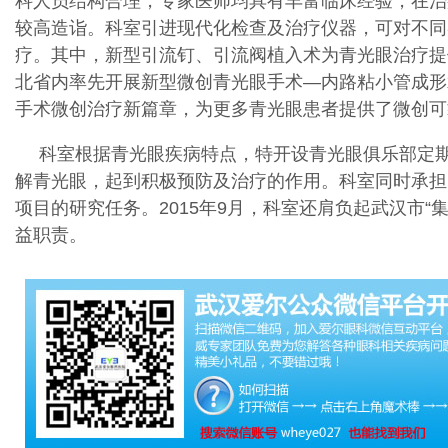
科人员结构合理，专家医师均具有丰富临床经验，在治
较高造诣。科室引进现代化检查及治疗仪器，可对不同
疗。其中，新型引流钉、引流阀植入术为青光眼治疗提
北省内率先开展新型微创青光眼手术—内路粘小管成形术
手术微创治疗新篇章，为更多青光眼患者提供了微创可
科室根据青光眼疾病特点，特开设青光眼俱乐部定
解青光眼，起到积极预防及治疗的作用。科室同时承担
项目的研究任务。2015年9月，科室还肩负起武汉市“
益职责。