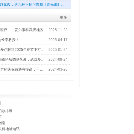
赶紧改，这几种不良习惯易让青光眼盯…
更多
梦医疗——爱尔眼科武汉地区
2025-11-28
喻长泰教授！
2025-04-17
爱尔眼科2025年春节不打…
2025-01-24
术高峰论坛圆满落幕，武汉爱…
2024-09-24
人群的医保待遇有提高，千…
2024-03-26
]
门诊排班
班
指南
眼科地址电话