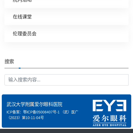
在线课堂
伦理委员会
搜索
武汉大学附属爱尔眼科医院
ICP备案：鄂ICP备05008407号-1
（武）医广
（2023）第10-11-04号