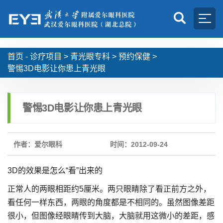
首页 -
诊疗项目
>
青光眼专科
>
预约保健
>
警惕3D电影让你患上青光眼
警惕3D电影让你患上青光眼
作者：爱尔眼科
时间：2012-09-24
3D的效果是怎么“看”出来的
正常人的两眼相距约5厘米。两只眼睛除了看正前方之外，
看任何一样东西，两眼的角度都是不相同的。虽然图像差距
很小，但图像经眼睛传到大脑，大脑就用这微小的差距，感