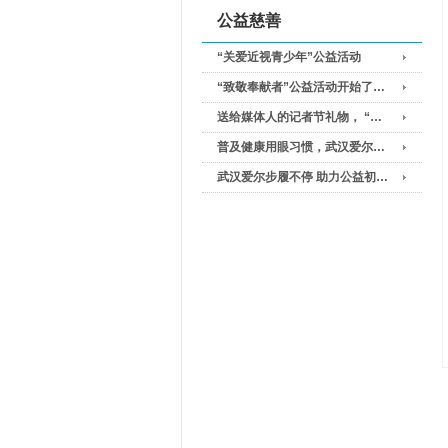
公益慈善
“关爱近视青少年”公益活动
“致敬奉献者”公益活动开始了…
送给媒体人的记者节礼物， “…
普及健康用眼习惯，武汉爱尔…
武汉爱尔步履不停 助力公益初…