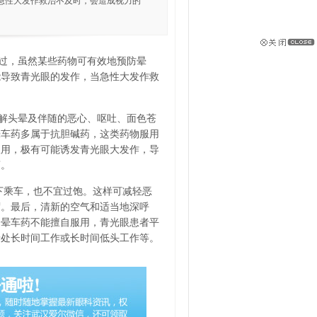
急性大发作救治不及时，会造成视力的
过，虽然某些药物可有效地预防晕
能导致青光眼的发作，当急性大发作救
解头晕及伴随的恶心、呕吐、面色苍
晕车药多属于抗胆碱药，这类药物服用
服用，极有可能诱发青光眼大发作，导
药。
下乘车，也不宜过饱。这样可减轻恶
席。最后，清新的空气和适当地深呼
了晕车药不能擅自服用，青光眼患者平
暗处长时间工作或长时间低头工作等。