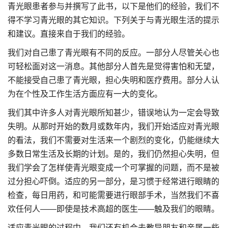
青光眼患者参与并撰写了此书，以下是他们的经验，我们不
得不学习青光眼的其它知识。下列关于与青光眼生活的提示
和建议。直接来自于我们的经验。
我们对自己患了青光眼有不同的反应。一部分人尽管关心也
可轻松面对这一消息。其他部分人首先是觉得害怕和无望，
不能接受自己患了青光眼，担心失明和医疗费用。部分人认
为在个性及工作生活方面应有一大的变化。
我们其中许多人对青光眼所知甚少，错误地认为一定会导致
失明。从那时开始的数月或数年内，我们开始适应对青光眼
的看法，我们不需要对生活来一个剧烈的变化，仍能继续大
多数日常生活及长期的计划。是的，我们仍然担心失明，但
我们学会了怎样使青光眼变成一个可掌握的问题，而不是被
过分担心吓倒。适应的另一部分，是习惯于经常进行眼睛的
检查，每日用药，和可能需要进行眼部手术，当然我们不喜
欢任何人——即使是技术高超的医生——触及我们的眼睛。
适应青光眼的过程中，我们还有机会去教导朋友和亲属一些