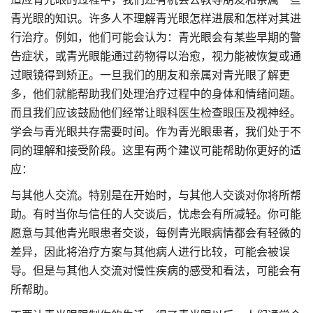
青光眼的知识。许多人不理解青光眼怎样进展和怎样对其进
行治疗。例如，他们可能会认为：青光眼会有某些早期的警
告症状，或青光眼能通过药物得以治愈，视力能被恢复或通
过眼镜得到矫正。一旦我们的朋友和亲属对青光眼了解更
多，他们就能帮助我们处理治疗过程中的身体和情绪问题。
而且我们应该鼓励他们经常让眼科医生检查眼压及视神经。
学会与青光眼共存需要时间。作为青光眼患者，我们处于不
同的理解和接受阶段。这里有两个建议可能帮助你更好的适
应：
与其他人交流。特别是在开始时，与其他人交谈对你将所帮
助。有时当你与信任的人交谈后，忧虑会有所减轻。你可能
愿意与其他青光眼患者交谈，每例青光眼病情都会有轻微的
差异，因此将治疗方案与其他病人进行比较，可能会被误
导。但是与其他人交流对慢性疾病的感受和看法，可能会有
所帮助。