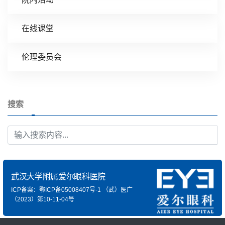
在线课堂
伦理委员会
搜索
武汉大学附属爱尔眼科医院
ICP备案：鄂ICP备05008407号-1
（武）医广
（2023）第10-11-04号