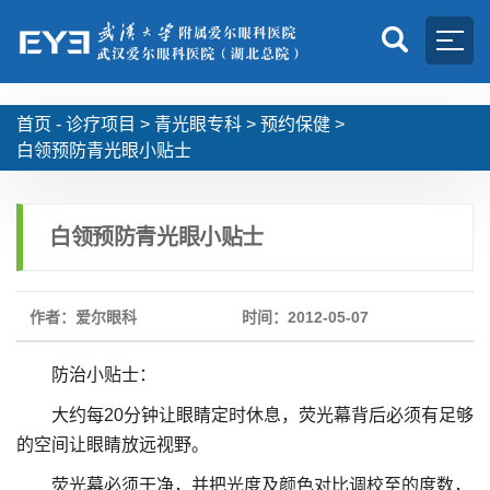
首页 -
诊疗项目
>
青光眼专科
>
预约保健
>
白领预防青光眼小贴士
白领预防青光眼小贴士
作者：爱尔眼科
时间：2012-05-07
防治小贴士：
大约每20分钟让眼睛定时休息，荧光幕背后必须有足够
的空间让眼睛放远视野。
荧光幕必须干净，并把光度及颜色对比调校至的度数，