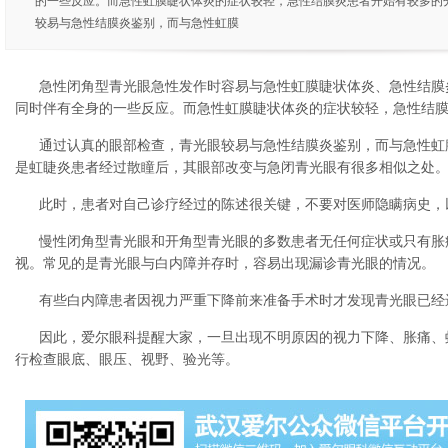
的一些反应。而急性虹膜睫状体炎的症状较轻，急性结膜炎患者开始有较多的
较易与急性结膜炎鉴别，而与急性虹膜
急性闭角型青光眼急性发作时容易与急性虹膜睫状体炎、急性结膜
同时伴有全身的一些反应。而急性虹膜睫状体炎的症状较轻，急性结
通过认真的眼部检查，青光眼较易与急性结膜炎鉴别，而与急性虹
是虹睫炎患者经过散瞳后，其眼部改变与急闭青光眼有很多相似之处
此时，患者对自己诊疗经过的陈述很关键，不要对医师隐瞒病史，
慢性闭角型青光眼和开角型青光眼的多数患者无任何症状或只有胀
视。常见的是青光眼与白内障并存时，容易出现漏诊青光眼的情况。
有些白内障患者因视力严重下降前来准备手术时才发现青光眼已经
因此，爱尔眼科提醒大家，一旦出现不明原因的视力下降、胀痛、
行检查眼底、眼压、视野、验光等。