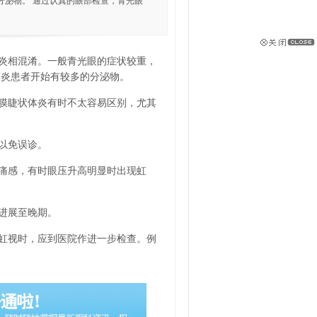
分泌物。 通过认真的眼部检查，青光眼
炎相混淆。一般青光眼的症状较重，
膜炎患者开始有较多的分泌物。
膜睫状体炎有时不太容易区别，尤其
。
以免误诊。
痛感，有时眼压升高明显时出现虹
进展至晚期。
虹视时，应到医院作进一步检查。例