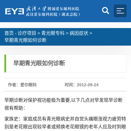
首页 -
诊疗项目
>
青光眼专科
>
病因症状
>
早期青光眼如何诊断
早期青光眼如何诊断
作者：爱尔眼科
时间：2012-09-24
早期诊断对保护视功能极为重要,以下几点对早发现早诊断
很有帮助：
家族史：家庭成员有青光眼病史并自觉头痛眼涨视力疲劳特
别是老花眼出现较早者或频换老花眼镜的老年人应及时到眼