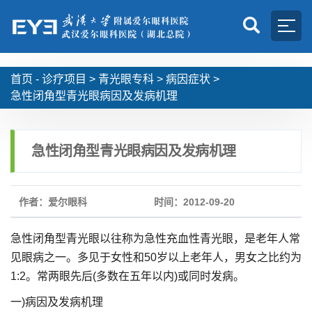
首页 -
诊疗项目
>
青光眼专科
>
病因症状
>
急性闭角型青光眼病因及发病机理
急性闭角型青光眼病因及发病机理
作者：爱尔眼科
时间：2012-09-20
急性闭角型青光眼以往称为急性充血性青光眼，是老年人常
见眼病之一。多见于女性和50岁以上老年人，男女之比约为
1:2。常两眼先后(多数在五年以内)或同时发病。
一)病因及发病机理